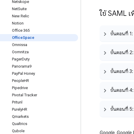
Netskope
Net
Suite
ใช้ SAML เพ
New Relic
Notion
Office 365
ขั้นตอนที่ 1
Office
Space
Omnissa
Oomnitza
ขั้นตอนที่ 2:
Pager
Duty
Panorama9
ขั้นตอนที่ 3
Pay
Pal Honey
People
HR
Pipedrive
ขั้นตอนที่ 4:
Pivotal Tracker
Pritunl
ขั้นตอนที่ 5: 
Purely
HR
Qmarkets
Qualtrics
Qubole
Google, Google W