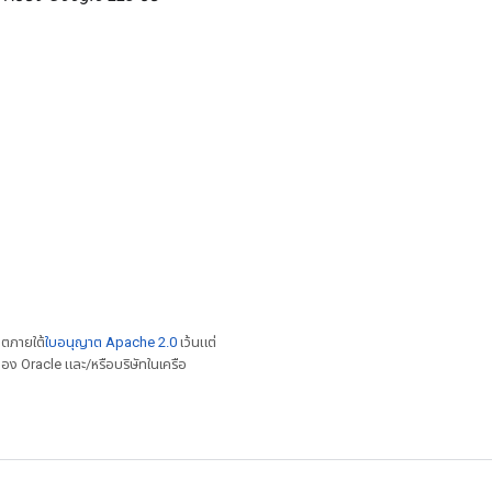
าตภายใต้
ใบอนุญาต Apache 2.0
เว้นแต่
อง Oracle และ/หรือบริษัทในเครือ