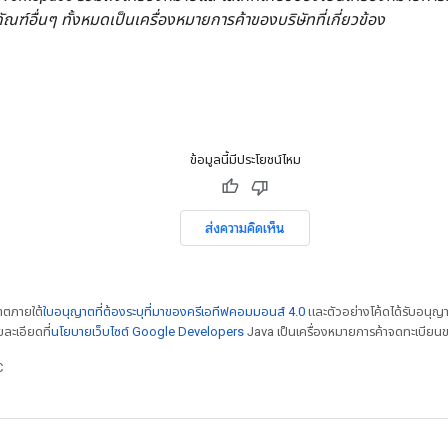
ภัณฑ์อื่นๆ ทั้งหมดเป็นเครื่องหมายการค้าของบริษัทที่เกี่ยวข้อง
ข้อมูลนี้มีประโยชน์ไหม
ส่งความคิดเห็น
ญาตภายใต้
ใบอนุญาตที่ต้องระบุที่มาของครีเอทีฟคอมมอนส์ 4.0
และตัวอย่างโค้ดได้รับอนุญ
ยละเอียดที่
นโยบายเว็บไซต์ Google Developers
Java เป็นเครื่องหมายการค้าจดทะเบียนข
C