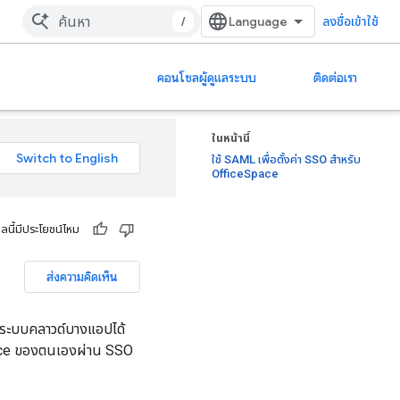
/
ลงชื่อเข้าใช้
คอนโซลผู้ดูแลระบบ
ติดต่อเรา
ในหน้านี้
ใช้ SAML เพื่อตั้งค่า SSO สำหรับ
OfficeSpace
ูลนี้มีประโยชน์ไหม
ส่งความคิดเห็น
ประบบคลาวด์บางแอปได้
kspace ของตนเองผ่าน SSO