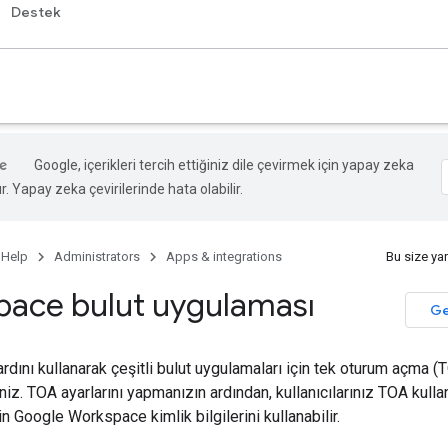
Destek
Google, içerikleri tercih ettiğiniz dile çevirmek için yapay zeka
ır. Yapay zeka çevirilerinde hata olabilir.
 Help
Administrators
Apps & integrations
Bu size ya
pace bulut uygulaması
Ge
dını kullanarak çeşitli bulut uygulamaları için tek oturum açma (T
iniz. TOA ayarlarını yapmanızın ardından, kullanıcılarınız TOA kul
n Google Workspace kimlik bilgilerini kullanabilir.