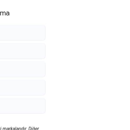
pma
i markalarıdır. Diğer