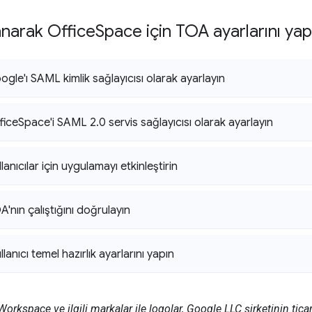
narak Office
Space için TOA ayarlarını ya
gle'ı SAML kimlik sağlayıcısı olarak ayarlayın
fice
Space'i SAML 2
.
0 servis sağlayıcısı olarak ayarlayın
lanıcılar için uygulamayı etkinleştirin
'nın çalıştığını doğrulayın
lanıcı temel hazırlık ayarlarını yapın
rkspace ve ilgili markalar ile logolar, Google LLC şirketinin ticar