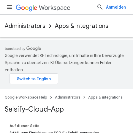
Anmelden
Administrators
Apps & integrations
Google verwendet KI-Technologie, um Inhalte in Ihre bevorzugte
Sprache zu übersetzen. KI-Übersetzungen können Fehler
enthalten.
Google Workspace Help
Administrators
Apps & integrations
Salsify-Cloud-App
Auf dieser Seite
SAML zum Einrichten von SSO für Salsify verwenden