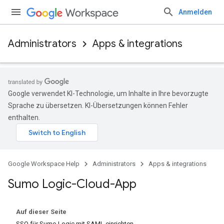
Anmelden
Administrators
Apps & integrations
Google verwendet KI-Technologie, um Inhalte in Ihre bevorzugte
Sprache zu übersetzen. KI-Übersetzungen können Fehler
enthalten.
Google Workspace Help
Administrators
Apps & integrations
Sumo Logic-Cloud-App
Auf dieser Seite
SSO für Sumo Logic mit SAML einrichten