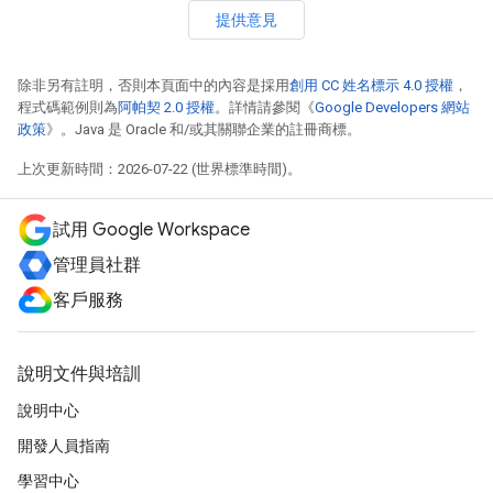
提供意見
除非另有註明，否則本頁面中的內容是採用
創用 CC 姓名標示 4.0 授權
，
程式碼範例則為
阿帕契 2.0 授權
。詳情請參閱《
Google Developers 網站
政策
》。Java 是 Oracle 和/或其關聯企業的註冊商標。
上次更新時間：2026-07-22 (世界標準時間)。
試用 Google Workspace
管理員社群
客戶服務
說明文件與培訓
說明中心
開發人員指南
學習中心