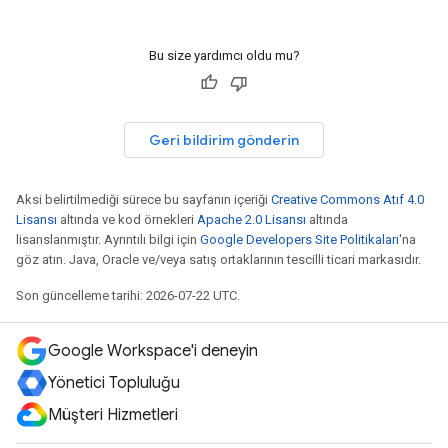
Bu size yardımcı oldu mu?
Geri bildirim gönderin
Aksi belirtilmediği sürece bu sayfanın içeriği
Creative Commons Atıf 4.0
Lisansı
altında ve kod örnekleri
Apache 2.0 Lisansı
altında
lisanslanmıştır. Ayrıntılı bilgi için
Google Developers Site Politikaları
'na
göz atın. Java, Oracle ve/veya satış ortaklarının tescilli ticari markasıdır.
Son güncelleme tarihi: 2026-07-22 UTC.
Google Workspace'i deneyin
Yönetici Topluluğu
Müşteri Hizmetleri