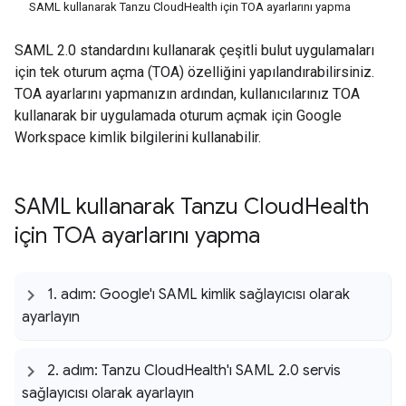
SAML kullanarak Tanzu CloudHealth için TOA ayarlarını yapma
SAML 2.0 standardını kullanarak çeşitli bulut uygulamaları
için tek oturum açma (TOA) özelliğini yapılandırabilirsiniz.
TOA ayarlarını yapmanızın ardından, kullanıcılarınız TOA
kullanarak bir uygulamada oturum açmak için Google
Workspace kimlik bilgilerini kullanabilir.
SAML kullanarak Tanzu Cloud
Health
için TOA ayarlarını yapma
1
.
adım: Google'ı SAML kimlik sağlayıcısı olarak
ayarlayın
2
.
adım: Tanzu Cloud
Health'ı SAML 2
.
0 servis
sağlayıcısı olarak ayarlayın