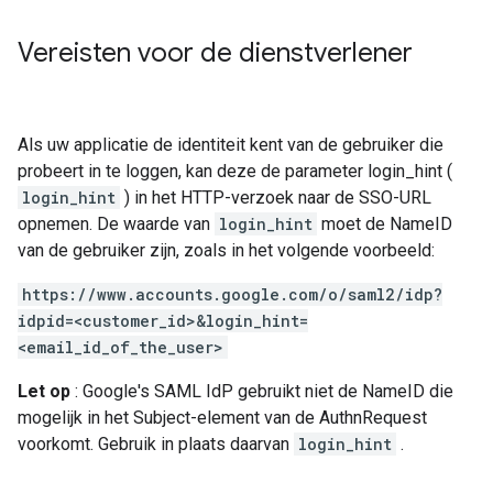
Vereisten voor de dienstverlener
Als uw applicatie de identiteit kent van de gebruiker die
probeert in te loggen, kan deze de parameter login_hint (
login_hint
) in het HTTP-verzoek naar de SSO-URL
opnemen. De waarde van
login_hint
moet de NameID
van de gebruiker zijn, zoals in het volgende voorbeeld:
https://www.accounts.google.com/o/saml2/idp?
idpid=<customer_id>&login_hint=
<email_id_of_the_user>
Let op
: Google's SAML IdP gebruikt niet de NameID die
mogelijk in het Subject-element van de AuthnRequest
voorkomt. Gebruik in plaats daarvan
login_hint
.