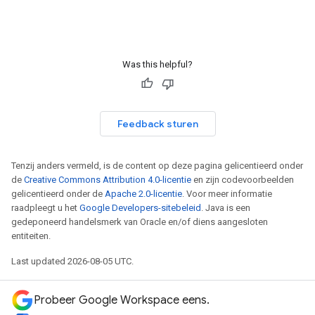
Was this helpful?
Feedback sturen
Tenzij anders vermeld, is de content op deze pagina gelicentieerd onder
de
Creative Commons Attribution 4.0-licentie
en zijn codevoorbeelden
gelicentieerd onder de
Apache 2.0-licentie
. Voor meer informatie
raadpleegt u het
Google Developers-sitebeleid
. Java is een
gedeponeerd handelsmerk van Oracle en/of diens aangesloten
entiteiten.
Last updated 2026-08-05 UTC.
Probeer Google Workspace eens.