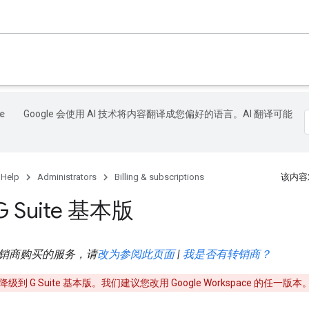
Google 会使用 AI 技术将内容翻译成您偏好的语言。AI 翻译可能
 Help
Administrators
Billing & subscriptions
该内容
 Suite 基本版
销商购买的服务，请
改为参阅此页面
|
我是否有转销商？
级到 G Suite 基本版。我们建议您改用 Google Workspace 的任一版本