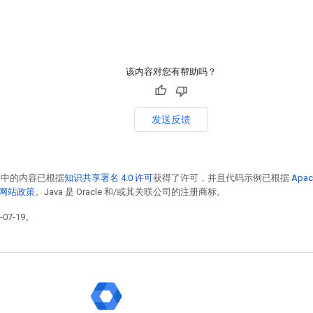
该内容对您有帮助吗？
发送反馈
面中的内容已根据
知识共享署名 4.0 许可
获得了许可，并且代码示例已根据
Apac
发者网站政策
。Java 是 Oracle 和/或其关联公司的注册商标。
07-19。