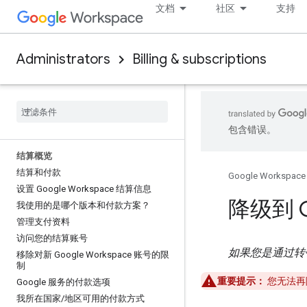
文档
社区
支持
Administrators
Billing & subscriptions
包含错误。
结算概览
结算和付款
Google Workspace
设置 Google Workspace 结算信息
降级到 G
我使用的是哪个版本和付款方案？
管理支付资料
访问您的结算账号
如果您是通过转
移除对新 Google Workspace 账号的限
制
重要提示：
您无法再降
Google 服务的付款选项
我所在国家
/
地区可用的付款方式