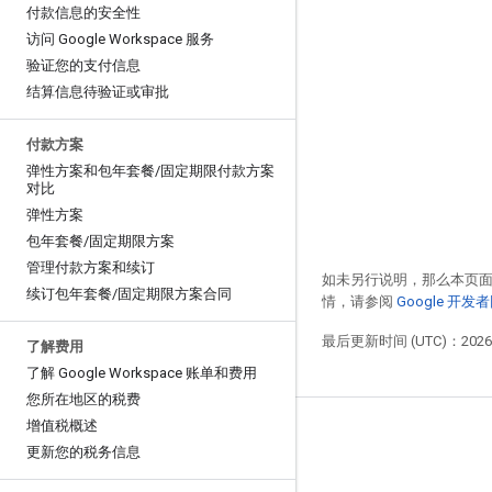
付款信息的安全性
访问 Google Workspace 服务
验证您的支付信息
结算信息待验证或审批
付款方案
弹性方案和包年套餐
/
固定期限付款方案
对比
弹性方案
包年套餐
/
固定期限方案
管理付款方案和续订
如未另行说明，那么本页
续订包年套餐
/
固定期限方案合同
情，请参阅
Google 开
最后更新时间 (UTC)：2026-
了解费用
了解 Google Workspace 账单和费用
您所在地区的税费
增值税概述
更新您的税务信息