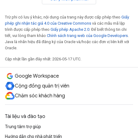
Trừ phi có lưu ý khác, nội dung của trang này được cấp phép theo
Giấy
phép ghi nhận tác giả 4.0 của Creative Commons
và các mẫu mã lập
trình được cấp phép theo
Giấy phép Apache 2.0
. Để biết thông tin chi
tiết, vui lòng tham khảo
Chính sách trang web của Google Developers
.
Java là nhãn hiệu đã đăng ký của Oracle và/hoặc các đơn vị liên kết với
Oracle.
Cập nhật lần gần đây nhất: 2026-05-17 UTC.
Google Workspace
Cộng đồng quản trị viên
Chăm sóc khách hàng
Tài liệu và đào tạo
Trung tâm trợ giúp
Hướng dẫn cho nhà phát triển