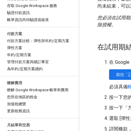
尚未結束，可以
存取 Google Workspace 服務
驗證付款資訊
您必須在試用期
帳單資訊尚待驗證或核准
除授權。
付款方案
付款方案比較：彈性與年約
/
定期方案
在試用期
彈性方案
年約
/
定期方案
在 Goo
管理付款方案與續訂事宜
為年約
/
定期方案續約
前往「
瞭解費用
必須具備
瞭解 Google Workspace 帳單和費用
按一下您
您所在地區的稅金
加值稅總覽
按一下「方
更新稅務資訊
選取 [彈
月結單和交易
詳閱條款，