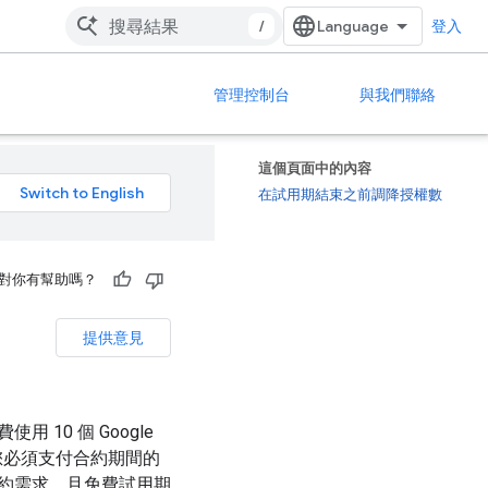
/
登入
管理控制台
與我們聯絡
這個頁面中的內容
在試用期結束之前調降授權數
對你有幫助嗎？
提供意見
10 個 Google
束後，您必須支付合約期間的
約需求，且免費試用期