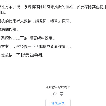
彈性方案」後，系統將移除所有未指派的授權。如要移除其他使
刪除。
期後的使用者人數後，請返回「帳單」
頁面。
的約期授權。
案續約」之下的 [變更續約設定]
。
繳方案」
，然後按一下「繼續並查看詳情」
。
然後按一下 [接受並繼續]。
這對你有幫助嗎？
提供意見