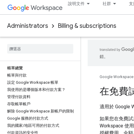
說明文件
社群
支
Administrators
Billing & subscriptions
錯。
帳單總覽
帳單與付款
Google Workspace
設定 Google Workspace 帳單
在免費
我使用的是哪個版本和付款方案？
管理付款資料
存取帳單帳戶
適用於 Google Wo
解除 Google Workspace 新帳戶的限制
如果您在免費試用
Google 服務的付款方式
Workspace
我的國家
/
地區可用的付款方式
授權費用，金額
付款資訊的安全性