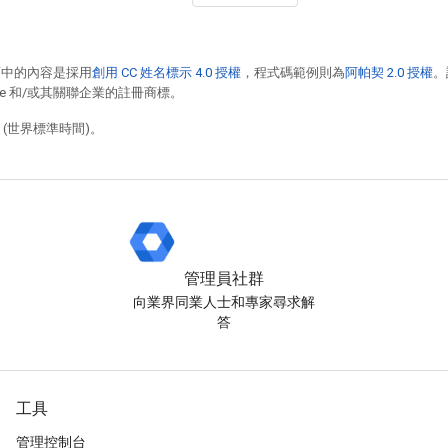
面中的內容是採用
創用 CC 姓名標示 4.0 授權
，程式碼範例則為
阿帕契 2.0 授權
。
racle 和/或其關聯企業的註冊商標。
9 (世界標準時間)。
管理員社群
向業界同業人士和專家尋求解
答
工具
管理控制台