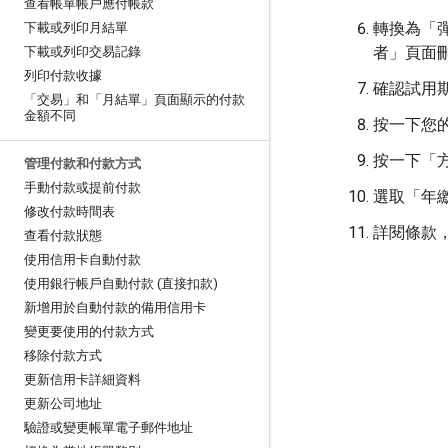
查看帳單帳戶應付帳款
轉換為「
下載或列印月結單
者」
頁面
下載或列印交易記錄
列印付款收據
確認試用
「交易」和「月結單」頁面顯示的付款
金額不同
按一下您
按一下「方
管理付款和付款方式
手動付款或提前付款
選取「年
修改付款時間表
詳閱條款，
查看付款狀態
使用信用卡自動付款
使用銀行帳戶自動付款 (直接扣款)
新增用於自動付款的備用信用卡
變更要使用的付款方式
移除付款方式
更新信用卡詳細資料
更新公司地址
驗證或變更帳單電子郵件地址