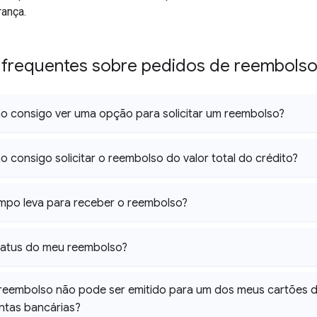
rança.
 frequentes sobre pedidos de reembols
o consigo ver uma opção para solicitar um reembolso?
o consigo solicitar o reembolso do valor total do crédito?
mpo leva para receber o reembolso?
tatus do meu reembolso?
reembolso não pode ser emitido para um dos meus cartões d
ntas bancárias?