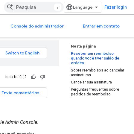
/
Fazer login
Console do administrador
Entrar em contato
Nesta página
Receber um reembolso
quando você tiver saldo de
crédito
Sobre reembolsos ao cancelar
assinaturas
Isso foi útil?
Cancelar sua assinatura
Perguntas frequentes sobre
Envie comentários
pedidos de reembolso
gle Admin Console.