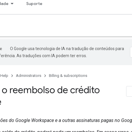
dade
Suporte
O Google usa tecnologia de IA na tradução de conteúdos para
ferência. As traduções com IA podem ter erros.
 Help
Administrators
Billing & subscriptions
r o reembolso de crédito
e
ições do Google Workspace e a outras assinaturas pagas no Goo