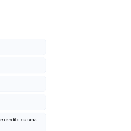
o
e crédito ou uma