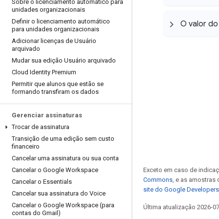
Sobre o licenciamento automático para
unidades organizacionais
Definir o licenciamento automático
O valor do
para unidades organizacionais
Adicionar licenças de Usuário
arquivado
Mudar sua edição Usuário arquivado
Cloud Identity Premium
Permitir que alunos que estão se
formando transfiram os dados
Gerenciar assinaturas
Trocar de assinatura
Transição de uma edição sem custo
financeiro
Cancelar uma assinatura ou sua conta
Exceto em caso de indicaç
Cancelar o Google Workspace
Commons
, e as amostras
Cancelar o Essentials
site do Google Developers
Cancelar sua assinatura do Voice
Cancelar o Google Workspace (para
Última atualização 2026-0
contas do Gmail)