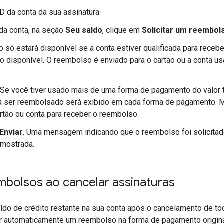
ID da conta da sua assinatura.
da conta, na seção
Seu saldo
, clique em
Solicitar um reembol
 só estará disponível se a conta estiver qualificada para rece
ito disponível. O reembolso é enviado para o cartão ou a conta us
 Se você tiver usado mais de uma forma de pagamento do valor to
 ser reembolsado será exibido em cada forma de pagamento. M
rtão ou conta para receber o reembolso.
Enviar
. Uma mensagem indicando que o reembolso foi solicitad
 mostrada.
mbolsos ao cancelar assinaturas
ldo de crédito restante na sua conta após o cancelamento de tod
iar automaticamente um reembolso na forma de pagamento origina