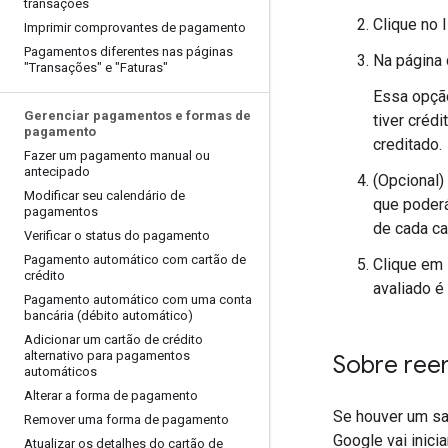
transações
Clique no 
Imprimir comprovantes de pagamento
Pagamentos diferentes nas páginas
Na página 
"Transações" e "Faturas"
Essa opção
Gerenciar pagamentos e formas de
tiver créd
pagamento
creditado.
Fazer um pagamento manual ou
antecipado
(Opcional)
Modificar seu calendário de
que poderá
pagamentos
de cada ca
Verificar o status do pagamento
Pagamento automático com cartão de
Clique em
crédito
avaliado é
Pagamento automático com uma conta
bancária (débito automático)
Adicionar um cartão de crédito
alternativo para pagamentos
Sobre ree
automáticos
Alterar a forma de pagamento
Se houver um sa
Remover uma forma de pagamento
Google vai inic
Atualizar os detalhes do cartão de