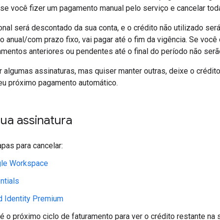
 se você fizer um pagamento manual pelo serviço e cancelar tod
onal será descontado da sua conta, e o crédito não utilizado se
no anual/com prazo fixo, vai pagar até o fim da vigência. Se você
amentos anteriores ou pendentes até o final do período não ser
 algumas assinaturas, mas quiser manter outras, deixe o crédito
eu próximo pagamento automático.
ua assinatura
apas para cancelar:
le Workspace
ntials
d Identity Premium
é o próximo ciclo de faturamento para ver o crédito restante na 