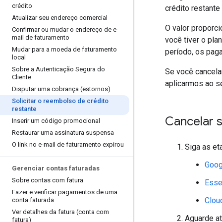
crédito
crédito restante
Atualizar seu endereço comercial
O valor proporci
Confirmar ou mudar o endereço de e-
mail de faturamento
você tiver o pla
Mudar para a moeda de faturamento
período, os pag
local
Sobre a Autenticação Segura do
Se você cancelar
Cliente
aplicarmos ao s
Disputar uma cobrança (estornos)
Solicitar o reembolso de crédito
restante
Cancelar s
Inserir um código promocional
Restaurar uma assinatura suspensa
O link no e-mail de faturamento expirou
Siga as et
Goog
Gerenciar contas faturadas
Sobre contas com fatura
Esse
Fazer e verificar pagamentos de uma
Clou
conta faturada
Ver detalhes da fatura (conta com
Aguarde at
fatura)