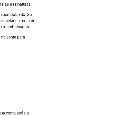
as as assinaturas.
rá reembolsado. Se
 cancelar no meio do
ão reembolsados.
 na conta para
sua conta após a