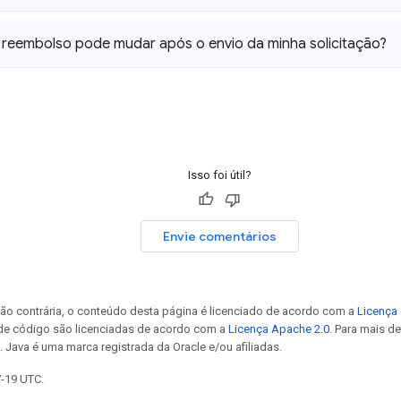
 reembolso pode mudar após o envio da minha solicitação?
Isso foi útil?
Envie comentários
ão contrária, o conteúdo desta página é licenciado de acordo com a
Licença 
 de código são licenciadas de acordo com a
Licença Apache 2.0
. Para mais d
. Java é uma marca registrada da Oracle e/ou afiliadas.
7-19 UTC.