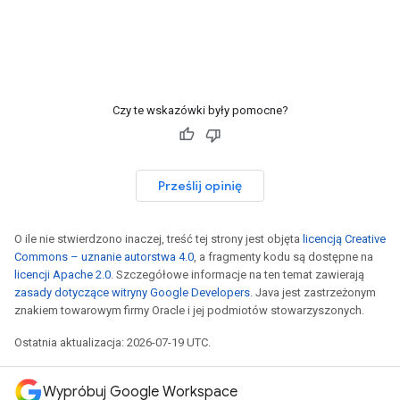
Czy te wskazówki były pomocne?
Prześlij opinię
O ile nie stwierdzono inaczej, treść tej strony jest objęta
licencją Creative
Commons – uznanie autorstwa 4.0
, a fragmenty kodu są dostępne na
licencji Apache 2.0
. Szczegółowe informacje na ten temat zawierają
zasady dotyczące witryny Google Developers
. Java jest zastrzeżonym
znakiem towarowym firmy Oracle i jej podmiotów stowarzyszonych.
Ostatnia aktualizacja: 2026-07-19 UTC.
Wypróbuj Google Workspace