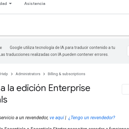
dad
Asistencia
Google utiliza tecnología de IA para traducir contenido a tu
 Las traducciones realizadas con IA pueden contener errores.
 Help
Administrators
Billing & subscriptions
 la edición Enterprise
ls
servicio a un revendedor,
ve aquí
|
¿Tengo un revendedor?