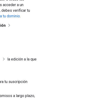
es acceder a un
debes verificar tu
ca tu dominio
.
ión
r
la edición a la que
ara tu suscripción
omisos a largo plazo,