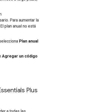
n
rio. Para aumentar la
. El plan anual no está
 selecciona
Plan anual
en
Agregar un código
ssentials Plus
der a todas las