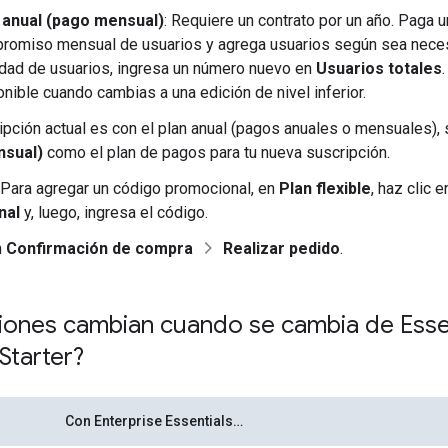
 anual (pago mensual)
: Requiere un contrato por un año. Paga u
romiso mensual de usuarios y agrega usuarios según sea necesa
idad de usuarios, ingresa un número nuevo en
Usuarios totales
nible cuando cambias a una edición de nivel inferior.
ripción actual es con el plan anual (pagos anuales o mensuales),
nsual)
como el plan de pagos para tu nueva suscripción.
 Para agregar un código promocional, en
Plan flexible
, haz clic 
nal
y, luego, ingresa el código.
n
Confirmación de compra
Realizar pedido
.
iones cambian cuando se cambia de Essen
 Starter?
Con Enterprise Essentials…