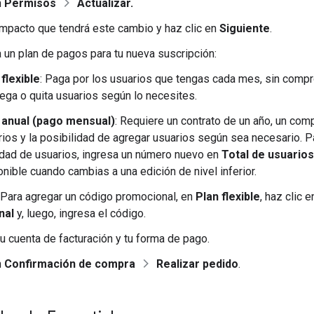
n
Permisos
Actualizar.
impacto que tendrá este cambio y haz clic en
Siguiente
.
 un plan de pagos para tu nueva suscripción:
 flexible
: Paga por los usuarios que tengas cada mes, sin compr
rega o quita usuarios según lo necesites.
 anual (pago mensual)
: Requiere un contrato de un año, un co
rios y la posibilidad de agregar usuarios según sea necesario. P
idad de usuarios, ingresa un número nuevo en
Total de usuarios
nible cuando cambias a una edición de nivel inferior.
 Para agregar un código promocional, en
Plan flexible
, haz clic 
nal
y, luego, ingresa el código.
tu cuenta de facturación y tu forma de pago.
n
Confirmación de compra
Realizar pedido
.