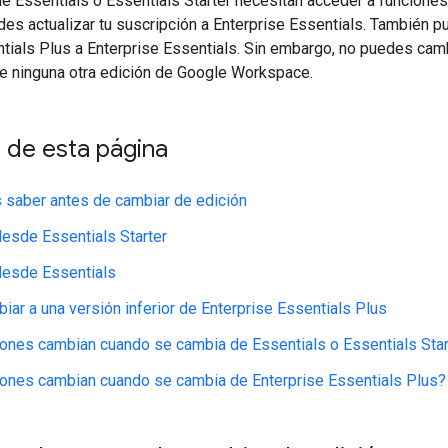
de Essentials o Essentials Starter necesitan acceder a funcion
es actualizar tu suscripción a Enterprise Essentials. También 
tials Plus a Enterprise Essentials. Sin embargo, no puedes camb
e ninguna otra edición de Google Workspace.
 de esta página
saber antes de cambiar de edición
desde Essentials Starter
desde Essentials
ar a una versión inferior de Enterprise Essentials Plus
ones cambian cuando se cambia de Essentials o Essentials Star
ones cambian cuando se cambia de Enterprise Essentials Plus?