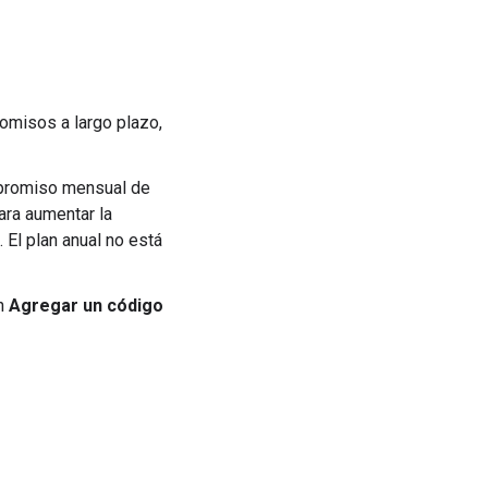
omisos a largo plazo,
mpromiso mensual de
ara aumentar la
. El plan anual no está
en
Agregar un código