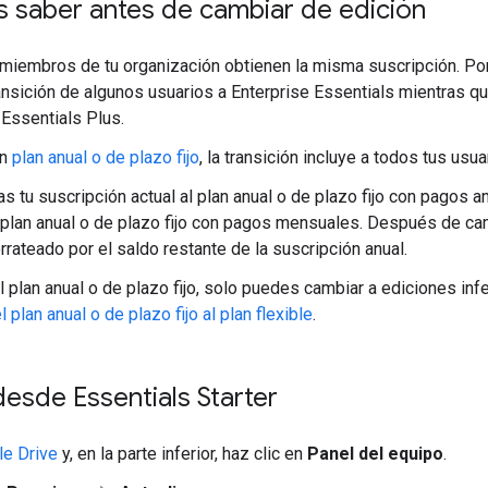
 saber antes de cambiar de edición
miembros de tu organización obtienen la misma suscripción. Po
ransición de algunos usuarios a Enterprise Essentials mientras 
 Essentials Plus.
un
plan anual o de plazo fijo
, la transición incluye a todos tus usua
as tu suscripción actual al plan anual o de plazo fijo con pagos 
 plan anual o de plazo fijo con pagos mensuales. Después de cam
rrateado por el saldo restante de la suscripción anual.
el plan anual o de plazo fijo, solo puedes cambiar a ediciones in
 plan anual o de plazo fijo al plan flexible
.
desde Essentials Starter
e Drive
y, en la parte inferior, haz clic en
Panel del equipo
.