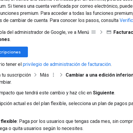
m. Si tienes una cuenta verificada por correo electrónico, pued
funciones premium. Para acceder a todas las funciones premium, 
 de cambiar de cuenta. Para conocer los pasos, consulta
Verifi
ola del administrador de Google, ve a Menú
Facturac
ones
.
scripciones
io tener el
privilegio de administración de facturación
.
n tu suscripción
Más
Cambiar a una edición inferio
mbiar.
impacto que tendrá este cambio y haz clic en
Siguiente
.
ipción actual es del plan flexible, selecciona un plan de pagos p
 flexible
: Paga por los usuarios que tengas cada mes, sin compr
rega o quita usuarios según lo necesites.