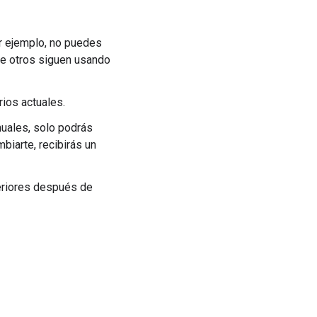
r ejemplo, no puedes
que otros siguen usando
rios actuales.
anuales, solo podrás
biarte, recibirás un
feriores después de