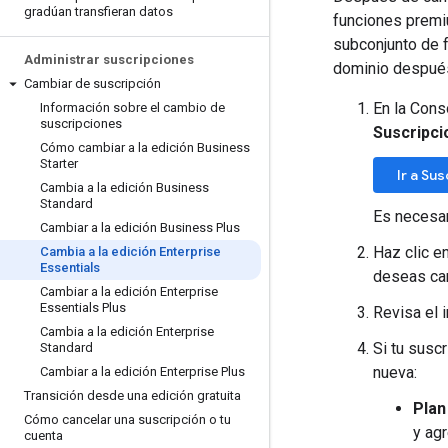
gradúan transfieran datos
funciones premiu
subconjunto de 
Administrar suscripciones
dominio después
Cambiar de suscripción
En la Cons
Información sobre el cambio de
suscripciones
Suscripci
Cómo cambiar a la edición Business
Starter
Ir a Su
Cambia a la edición Business
Standard
Es necesar
Cambiar a la edición Business Plus
Haz clic e
Cambia a la edición Enterprise
Essentials
deseas ca
Cambiar a la edición Enterprise
Essentials Plus
Revisa el 
Cambia a la edición Enterprise
Si tu suscr
Standard
nueva:
Cambiar a la edición Enterprise Plus
Transición desde una edición gratuita
Plan
Cómo cancelar una suscripción o tu
y ag
cuenta