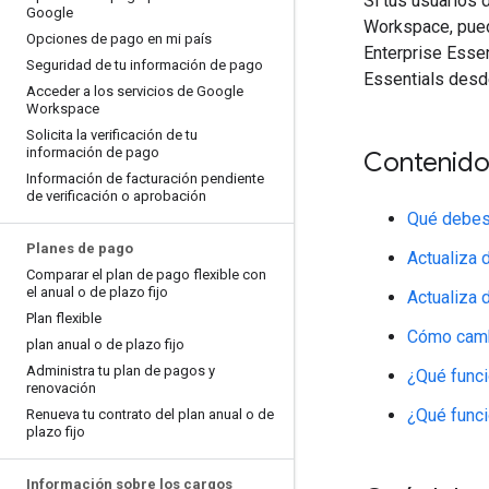
Si tus usuarios 
Google
Workspace, pued
Opciones de pago en mi país
Enterprise Essen
Seguridad de tu información de pago
Essentials desd
Acceder a los servicios de Google
Workspace
Solicita la verificación de tu
información de pago
Contenido
Información de facturación pendiente
de verificación o aprobación
Qué debes 
Planes de pago
Actualiza 
Comparar el plan de pago flexible con
el anual o de plazo fijo
Actualiza 
Plan flexible
Cómo cambi
plan anual o de plazo fijo
Administra tu plan de pagos y
¿Qué funci
renovación
¿Qué funci
Renueva tu contrato del plan anual o de
plazo fijo
Información sobre los cargos