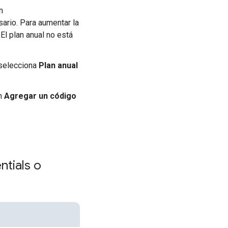
n
rio. Para aumentar la
. El plan anual no está
 selecciona
Plan anual
en
Agregar un código
tials o