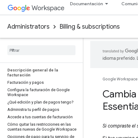
Documentación
Comuni
Administrators
Billing & subscriptions
idioma preferido.
Descripción general de la
facturación
Google Workspace
Facturación y pagos
Configura la facturación de Google
Cambia a
Workspace
¿Qué edición y plan de pagos tengo?
Essentia
Administra tu perfil de pagos
Accede a tus cuentas de facturación
Cómo quitar las restricciones en las
Si compraste el 
cuentas nuevas de Google Workspace
Opciones de pago para tu servicio de