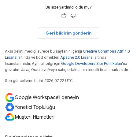
Bu size yardımcı oldu mu?
Geri bildirim gönderin
Aksi belirtilmediği sürece bu sayfanın içeriği
Creative Commons Atıf 4.0
Lisansı
altında ve kod örnekleri
Apache 2.0 Lisansı
altında
lisanslanmıştır. Ayrıntılı bilgi için
Google Developers Site Politikaları
'na
göz atın. Java, Oracle ve/veya satış ortaklarının tescilli ticari markasıdır.
Son güncelleme tarihi: 2026-07-22 UTC.
Google Workspace'i deneyin
Yönetici Topluluğu
Müşteri Hizmetleri