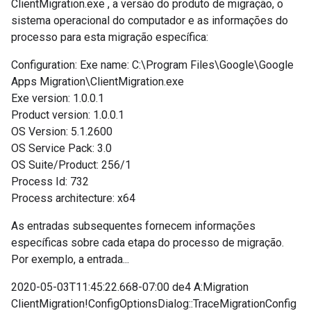
ClientMigration.exe
, a versão do produto de migração, o
sistema operacional do computador e as informações do
processo para esta migração específica:
Configuration: Exe name: C:\Program Files\Google\Google
Apps Migration\ClientMigration.exe
Exe version: 1.0.0.1
Product version: 1.0.0.1
OS Version: 5.1.2600
OS Service Pack: 3.0
OS Suite/Product: 256/1
Process Id: 732
Process architecture: x64
As entradas subsequentes fornecem informações
específicas sobre cada etapa do processo de migração.
Por exemplo, a entrada...
2020-05-03T11:45:22.668-07:00 de4 A:Migration
ClientMigration!ConfigOptionsDialog::TraceMigrationConfig