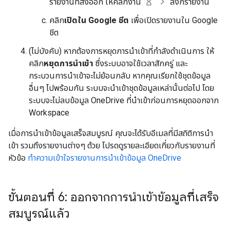
รายงานที่ส่งออก ให้คลิกงาน
ลิงก์รายงาน
คลิก
เปิดใน Google ชีต
เพื่อเปิดรายงานใน Google
ชีต
(ไม่บังคับ) หากต้องการหยุดการนำเข้าที่กำลังดำเนินการ ให้
คลิก
หยุดการนำเข้า
ซึ่งระบบอาจใช้เวลาสักครู่ และ
กระบวนการนำเข้าจะไม่ย้อนกลับ หากคุณเรียกใช้ชุดข้อมูล
อื่นๆ ไปพร้อมกัน ระบบจะนำเข้าชุดข้อมูลเหล่านั้นต่อไป โดย
ระบบจะไม่ลบข้อมูล OneDrive ที่นำเข้าก่อนการหยุดออกจาก
Workspace
เมื่อการนำเข้าข้อมูลเสร็จสมบูรณ์ คุณจะได้รับอีเมลที่มีสถิติการนำ
เข้า รวมถึงรายงานต่างๆ ด้วย โปรดดูรายละเอียดเกี่ยวกับรายงานที่
หัวข้อ
ทำความเข้าใจรายงานการนำเข้าข้อมูล OneDrive
ขั้นตอนที่ 6: ออกจากการนำเข้าข้อมูลที่เสร็จ
สมบูรณ์แล้ว