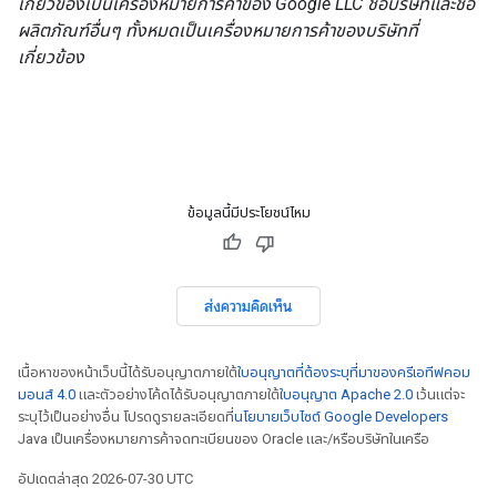
เกี่ยวข้องเป็นเครื่องหมายการค้าของ Google LLC ชื่อบริษัทและชื่อ
ผลิตภัณฑ์อื่นๆ ทั้งหมดเป็นเครื่องหมายการค้าของบริษัทที่
เกี่ยวข้อง
ข้อมูลนี้มีประโยชน์ไหม
ส่งความคิดเห็น
เนื้อหาของหน้าเว็บนี้ได้รับอนุญาตภายใต้
ใบอนุญาตที่ต้องระบุที่มาของครีเอทีฟคอม
มอนส์ 4.0
และตัวอย่างโค้ดได้รับอนุญาตภายใต้
ใบอนุญาต Apache 2.0
เว้นแต่จะ
ระบุไว้เป็นอย่างอื่น โปรดดูรายละเอียดที่
นโยบายเว็บไซต์ Google Developers
Java เป็นเครื่องหมายการค้าจดทะเบียนของ Oracle และ/หรือบริษัทในเครือ
อัปเดตล่าสุด 2026-07-30 UTC