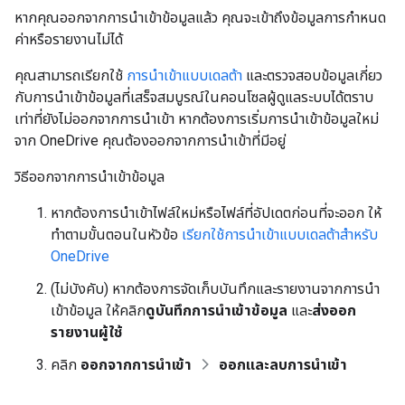
หากคุณออกจากการนำเข้าข้อมูลแล้ว คุณจะเข้าถึงข้อมูลการกำหนด
ค่าหรือรายงานไม่ได้
คุณสามารถเรียกใช้
การนำเข้าแบบเดลต้า
และตรวจสอบข้อมูลเกี่ยว
กับการนำเข้าข้อมูลที่เสร็จสมบูรณ์ในคอนโซลผู้ดูแลระบบได้ตราบ
เท่าที่ยังไม่ออกจากการนำเข้า หากต้องการเริ่มการนำเข้าข้อมูลใหม่
จาก OneDrive คุณต้องออกจากการนำเข้าที่มีอยู่
วิธีออกจากการนำเข้าข้อมูล
หากต้องการนำเข้าไฟล์ใหม่หรือไฟล์ที่อัปเดตก่อนที่จะออก ให้
ทำตามขั้นตอนในหัวข้อ
เรียกใช้การนำเข้าแบบเดลต้าสำหรับ
OneDrive
(ไม่บังคับ) หากต้องการจัดเก็บบันทึกและรายงานจากการนำ
เข้าข้อมูล ให้คลิก
ดูบันทึกการนำเข้าข้อมูล
และ
ส่งออก
รายงานผู้ใช้
คลิก
ออกจากการนำเข้า
ออกและลบการนำเข้า