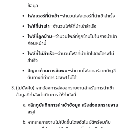
ข้อมูล
โฟลเดอร์ที่นำเข้า
—จำนวนโฟลเดอร์ที่นำเข้าสำเร็จ
ไฟล์ที่นำเข้า
—จำนวนไฟล์ที่นำเข้าสำเร็จ
ไฟล์ที่ถูกข้าม
—จำนวนไฟล์ที่ถูกข้ามไปในการนำเข้า
ก่อนหน้านี้
ไฟล์ที่ไม่สำเร็จ
—จำนวนไฟล์ที่นำเข้าไปยังไดรฟ์ไม่
สำเร็จ
ปัญหาด้านการค้นพบ
—จำนวนโฟลเดอร์จากบัญชี
ต้นทางที่ทำการ Crawl ไม่ได้
(ไม่บังคับ) หากต้องการส่งออกรายงานสำหรับการนำเข้า
ข้อมูลที่กำลังดำเนินการ ให้ทำดังนี้
คลิก
ดูบันทึกการนำเข้าข้อมูล
หรือ
ส่งออกรายงาน
สรุป
หากรายการงานไม่เปิดขึ้นโดยอัตโนมัติพร้อมกับ