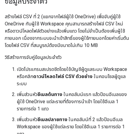
ข้อมูลประจำตัว
สร้างไฟล์ CSV ที่ 2 (แยกจากไฟล์ผู้ใช้ OneDrive) เพื่อจับคู่ผู้ใช้
OneDrive กับผู้ใช้ Workspace คุณสามารถสร้างไฟล์ CSV ใหม่
หรือดาวน์โหลดไฟล์ตัวอย่างแล้วเพิ่มแถว โดยไม่จำเป็นต้องเพิ่มผู้ใช้
ภายนอก เนื่องจากระบบจะนำเข้าสิทธิ์ของผู้ใช้ภายนอกโดยค่าเริ่มต้น
โดยไฟล์ CSV ที่สมบูรณ์ต้องมีขนาดไม่เกิน 10 MB
วิธีสร้างการจับคู่ข้อมูลประจำตัว
เปิดโปรแกรมสเปรดชีตโดยใช้บัญชีผู้ดูแลระบบ Workspace
หรือคลิก
ดาวน์โหลดไฟล์ CSV ตัวอย่าง
ในคอนโซลผู้ดูแล
ระบบ
เพิ่มส่วนหัว
อีเมลต้นทาง
ในคอลัมน์แรก แล้วป้อนอีเมลของ
ผู้ใช้ OneDrive แต่ละรายที่ต้องการนำเข้า โดยใช้อีเมล 1
รายการต่อ 1 แถว
เพิ่มส่วนหัว
อีเมลปลายทาง
ในคอลัมน์ที่ 2 แล้วป้อนอีเมล
Workspace ของผู้ใช้แต่ละราย โดยใช้อีเมล 1 รายการต่อ 1
แถว