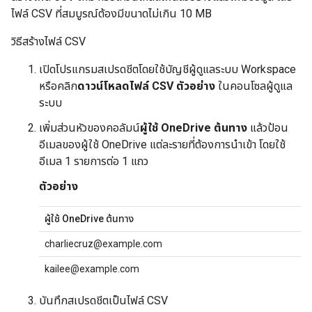
ไฟล์ CSV ที่สมบูรณ์ต้องมีขนาดไม่เกิน 10 MB
วิธีสร้างไฟล์ CSV
เปิดโปรแกรมสเปรดชีตโดยใช้บัญชีผู้ดูแลระบบ Workspace
หรือคลิก
ดาวน์โหลดไฟล์ CSV ตัวอย่าง
ในคอนโซลผู้ดูแล
ระบบ
เพิ่มส่วนหัวของคอลัมน์
ผู้ใช้ OneDrive ต้นทาง
แล้วป้อน
อีเมลของผู้ใช้ OneDrive แต่ละรายที่ต้องการนำเข้า โดยใช้
อีเมล 1 รายการต่อ 1 แถว
ตัวอย่าง
ผู้ใช้ OneDrive ต้นทาง
charliecruz@example.com
kailee@example.com
บันทึกสเปรดชีตเป็นไฟล์ CSV