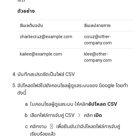
ตัวอย่าง
อีเมลต้นฉบับ
อีเมลปลายทาง
charliecruz@example.com
ccruz@other-
company.com
kailee@example.com
klee@other-
company.com
บันทึกสเปรดชีตเป็นไฟล์ CSV
อัปโหลดไฟล์ไปยังคอนโซลผู้ดูแลระบบของ Google โดยทำ
ดังนี้
ในคอนโซลผู้ดูแลระบบ ให้คลิก
อัปโหลด CSV
เลือกไฟล์การจับคู่ CSV
คลิก
เปิด
คลิกงาน
เพื่อยืนยันว่าอัปโหลดไฟล์การจับคู่
เรียบร้อยแล้ว