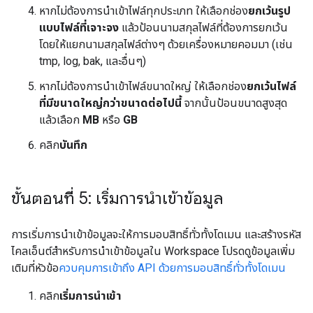
หากไม่ต้องการนำเข้าไฟล์ทุกประเภท ให้เลือกช่อง
ยกเว้นรูป
แบบไฟล์ที่เจาะจง
แล้วป้อนนามสกุลไฟล์ที่ต้องการยกเว้น
โดยให้แยกนามสกุลไฟล์ต่างๆ ด้วยเครื่องหมายคอมมา (เช่น
tmp, log, bak, และอื่นๆ)
หากไม่ต้องการนำเข้าไฟล์ขนาดใหญ่ ให้เลือกช่อง
ยกเว้นไฟล์
ที่มีขนาดใหญ่กว่าขนาดต่อไปนี้
จากนั้นป้อนขนาดสูงสุด
แล้วเลือก
MB
หรือ
GB
คลิก
บันทึก
ขั้นตอนที่ 5: เริ่มการนำเข้าข้อมูล
การเริ่มการนำเข้าข้อมูลจะให้การมอบสิทธิ์ทั่วทั้งโดเมน และสร้างรหัส
ไคลเอ็นต์สำหรับการนำเข้าข้อมูลใน Workspace โปรดดูข้อมูลเพิ่ม
เติมที่หัวข้อ
ควบคุมการเข้าถึง API ด้วยการมอบสิทธิ์ทั่วทั้งโดเมน
คลิก
เริ่มการนำเข้า