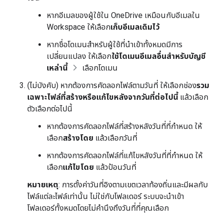
หากอีเมลของผู้ใช้ใน OneDrive เหมือนกับอีเมลใน
Workspace ให้เลือก
เก็บอีเมลเดิมไว้
หากชื่อโดเมนสำหรับผู้ใช้ที่นำเข้าทั้งหมดมีการ
เปลี่ยนแปลง ให้เลือก
ใช้โดเมนอีเมลอื่นสำหรับบัญชี
เหล่านี้
เลือกโดเมน
(ไม่บังคับ) หากต้องการคัดลอกไฟล์ตามวันที่ ให้เลือกช่อง
รวม
เฉพาะไฟล์ที่สร้างหรือแก้ไขหลังจากวันที่ต่อไปนี้
แล้วเลือก
ตัวเลือกต่อไปนี้
หากต้องการคัดลอกไฟล์ที่สร้างหลังวันที่ที่กำหนด ให้
เลือก
สร้างโดย
แล้วเลือกวันที่
หากต้องการคัดลอกไฟล์ที่แก้ไขหลังวันที่ที่กำหนด ให้
เลือก
แก้ไขโดย
แล้วป้อนวันที่
หมายเหตุ
: การตั้งค่าวันที่อิงตามเขตเวลาท้องถิ่นและมีผลกับ
ไฟล์แต่ละไฟล์เท่านั้น ไม่ใช่กับโฟลเดอร์ ระบบจะนำเข้า
โฟลเดอร์ทั้งหมดโดยไม่คำนึงถึงวันที่ที่คุณเลือก