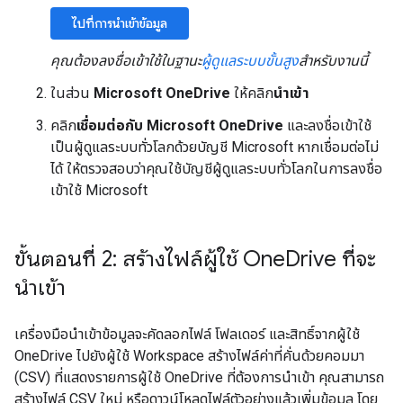
ไปที่การนำเข้าข้อมูล
คุณต้องลงชื่อเข้าใช้ในฐานะ
ผู้ดูแลระบบขั้นสูง
สำหรับงานนี้
ในส่วน
Microsoft OneDrive
ให้คลิก
นำเข้า
คลิก
เชื่อมต่อกับ Microsoft OneDrive
และลงชื่อเข้าใช้
เป็นผู้ดูแลระบบทั่วโลกด้วยบัญชี Microsoft หากเชื่อมต่อไม่
ได้ ให้ตรวจสอบว่าคุณใช้บัญชีผู้ดูแลระบบทั่วโลกในการลงชื่อ
เข้าใช้ Microsoft
ขั้นตอนที่ 2: สร้างไฟล์ผู้ใช้ One
Drive ที่จะ
นำเข้า
เครื่องมือนำเข้าข้อมูลจะคัดลอกไฟล์ โฟลเดอร์ และสิทธิ์จากผู้ใช้
OneDrive ไปยังผู้ใช้ Workspace สร้างไฟล์ค่าที่คั่นด้วยคอมมา
(CSV) ที่แสดงรายการผู้ใช้ OneDrive ที่ต้องการนำเข้า คุณสามารถ
สร้างไฟล์ CSV ใหม่ หรือดาวน์โหลดไฟล์ตัวอย่างแล้วเพิ่มข้อมูล โดย