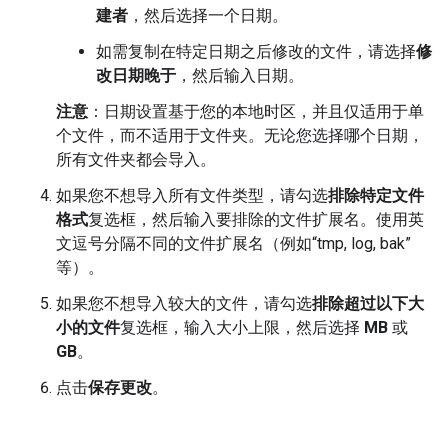
建者
，然后选择一个日期。
如需复制在特定日期之后修改的文件，请选择
修
改日期晚于
，然后输入日期。
注意
：日期设置基于您的本地时区，并且仅适用于单
个文件，而不适用于文件夹。无论您选择哪个日期，
所有文件夹都会导入。
如果您不想导入所有文件类型，请勾选
排除特定文件
格式
复选框，然后输入要排除的文件扩展名。使用英
文逗号分隔不同的文件扩展名（例如“tmp, log, bak”
等）。
如果您不想导入较大的文件，请勾选
排除超过以下大
小的文件
复选框，输入大小上限，然后选择
MB
或
GB
。
点击
保存更改
。