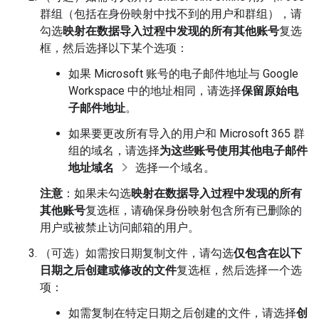
群组（包括在身份映射中找不到的用户和群组），请
勾选
映射在数据导入过程中发现的所有其他账号
复选
框，然后选择以下某个选项：
如果 Microsoft 账号的电子邮件地址与 Google
Workspace 中的地址相同，请选择
保留原始电
子邮件地址
。
如果要更改所有导入的用户和 Microsoft 365 群
组的域名，请选择
为这些账号使用其他电子邮件
地址域名
选择一个域名。
注意
：如果未勾选
映射在数据导入过程中发现的所有
其他账号
复选框，请确保身份映射包含所有已删除的
用户或被禁止访问邮箱的用户。
（可选）如需按日期复制文件，请勾选
仅包含在以下
日期之后创建或修改的文件
复选框，然后选择一个选
项：
如需复制在特定日期之后创建的文件，请选择
创