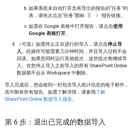
如果系统未自动打开含有导出的报告的“任务”列
表，请依次点击“任务”图标
报告链接。
如需在 Google 表格中打开报告，请点击
使用
Google 表格打开
。
（可选）如需停止正在进行的导入，请点击
停止导
入
。此操作可能需要几分钟时间，并且导入过程不会
回滚。如果您同时运行其他批次，这些批次将继续导
入。在您停止导入之前导入的所有 SharePoint Online
数据都不会从 Workspace 中删除。
导入完成后，您会收到一封包含导入统计信息的电子邮件，
其中附有所有报告。如需了解详情，请参阅
了解
SharePoint Online 数据导入报告
。
第 6 步：退出已完成的数据导入