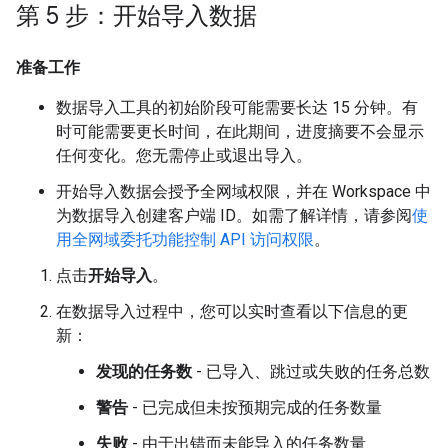
第 5 步：开始导入数据
准备工作
数据导入工具的初始阶段可能需要长达 15 分钟。有
时可能需要更长时间，在此期间，进度摘要不会显示
任何变化。您无需停止或退出导入。
开始导入数据会授予全网域权限，并在 Workspace 中
为数据导入创建客户端 ID。如需了解详情，请参阅
使
用全网域委托功能控制 API 访问权限
。
点击
开始导入
。
在数据导入过程中，您可以实时查看以下信息的更
新：
发现的任务数
- 已导入、跳过或失败的任务总数
警告
- 已完成但未按预期完成的任务数量
失败
- 由于出错而未能导入的任务数量