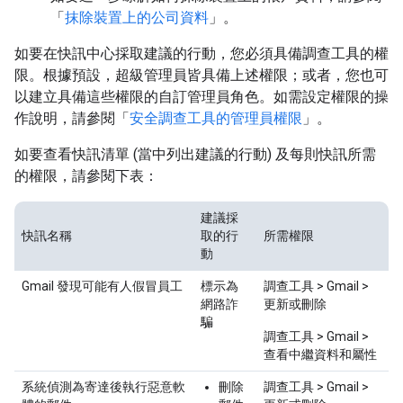
「
抹除裝置上的公司資料
」。
如要在快訊中心採取建議的行動，您必須具備調查工具的權
限。根據預設，超級管理員皆具備上述權限；或者，您也可
以建立具備這些權限的自訂管理員角色。如需設定權限的操
作說明，請參閱「
安全調查工具的管理員權限
」。
如要查看快訊清單 (當中列出建議的行動) 及每則快訊所需
的權限，請參閱下表：
建議採
快訊名稱
取的行
所需權限
動
Gmail 發現可能有人假冒員工
標示為
調查工具 > Gmail >
網路詐
更新或刪除
騙
調查工具 > Gmail >
查看中繼資料和屬性
系統偵測為寄達後執行惡意軟
刪除
調查工具 > Gmail >