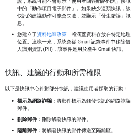
說，系統可能不會顯示「使用者回報網路釣魚」
快訊
中的「動作項目電子郵件」
。如果缺少這類快訊，該
快訊的建議動作可能會失敗，並顯示「發生錯誤」訊
息。
您建立了
資料地區政策
，將涵蓋資料存放在特定地理
位置。這樣一來，系統會從 Gmail 記錄事件中移除個
人識別資訊 (PII)，該事件是用於產生 Gmail 快訊。
快訊、建議的行動和所需權限
以下是快訊中心針對部分快訊，建議使用者採取的行動：
標示為網路詐騙
：將郵件標示為觸發快訊的網路詐騙
郵件。
刪除郵件
：刪除觸發快訊的郵件。
隔離郵件
：將觸發快訊的郵件傳送至隔離區。