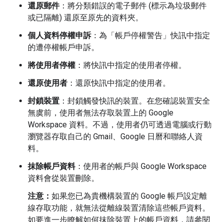
還原郵件
：將分類錯誤的電子郵件 (標示為垃圾郵件
或已隔離) 還原至原先的資料夾。
個人資料停權申訴
：為「帳戶停權警告」
快訊中指定
的遭停權帳戶申訴。
將使用者停權
：將快訊中指定的使用者停權。
還原使用者
：還原快訊中指定的使用者。
封鎖裝置
：封鎖觸發快訊的裝置。在您確認裝置安全
無虞前，使用者無法存取裝置上的 Google
Workspace 資料。不過，使用者仍可透過電腦或行動
瀏覽器存取自己的 Gmail、Google 日曆和聯絡人資
料。
抹除帳戶資料
：使用者的帳戶與 Google Workspace
資料會從裝置刪除。
注意：
如果您已為貴機構裝置的 Google 帳戶設定離
線存取功能，就無法從離線裝置清除這些帳戶資料。
如要進一步瞭解如何抹除裝置上的帳戶資料，請參閱