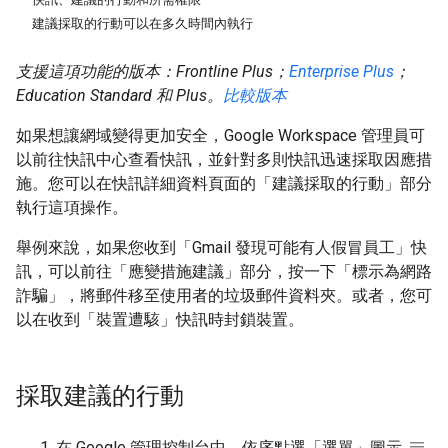
建議採取的行動可以在多久時間內執行
支援這項功能的版本：Frontline Plus；
Enterprise Plus
；
Education Standard 和 Plus。
比較版本
如果想讓網域變得更加安全，Google Workspace 管理員可
以前往快訊中心查看快訊，並針對多則快訊迅速採取因應措
施。您可以在快訊詳細資料頁面的「建議採取的行動」
部分
執行這項操作。
舉例來說，如果您收到「Gmail 發現可能有人假冒員工」
快
訊，可以前往「應變措施建議」
部分，按一下「標示為網路
詐騙」
，將郵件移至使用者的垃圾郵件資料夾。或者，您可
以在收到「裝置遭駭」
快訊時封鎖裝置。
採取建議的行動
在 Google 管理控制台中，依序點選「選單」圖示