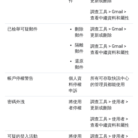
件
更新或刪除
調查工具 > Gmail >
查看中繼資料和屬性
已檢舉可疑郵件
刪除
調查工具 > Gmail >
郵件
更新或刪除
隔離
調查工具 > Gmail >
郵件
查看中繼資料和屬性
還原
郵件
帳戶停權警告
個人資
所有可存取快訊中心
料停權
的管理員都能使用
申訴
密碼外洩
將使用
調查工具 > 使用者 >
者停權
更新或刪除
調查工具 > 使用者 >
查看中繼資料和屬性
可疑的登入活動
將使用
調查工具 > 使用者 >