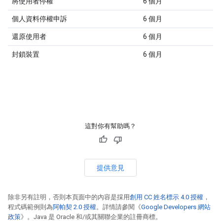
將使用者停權
6 個月
個人資料停權申訴
6 個月
還原使用者
6 個月
封鎖裝置
6 個月
這對你有幫助嗎？
提供意見
除非另有註明，否則本頁面中的內容是採用
創用 CC 姓名標示 4.0 授權
，
程式碼範例則為
阿帕契 2.0 授權
。詳情請參閱《
Google Developers 網站
政策
》。Java 是 Oracle 和/或其關聯企業的註冊商標。