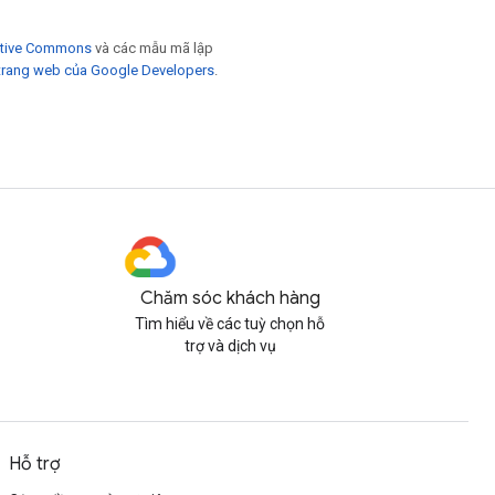
eative Commons
và các mẫu mã lập
trang web của Google Developers
.
Chăm sóc khách hàng
Tìm hiểu về các tuỳ chọn hỗ
trợ và dịch vụ
Hỗ trợ