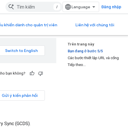
/
Đăng nhập
u khiển dành cho quản trị viên
Liên hệ với chúng tôi
Trên trang này
Bạn đang ở bước 5/5
Các bước thiết lập URL và cổng
Tiếp theo...
 cho bạn không?
Gửi ý kiến phản hồi
ry Sync (GCDS).