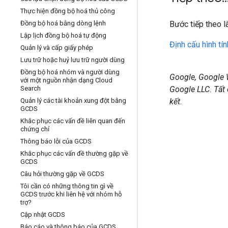
Thực hiện đồng bộ hoá thủ công
Đồng bộ hoá bằng dòng lệnh
Bước tiếp theo l
Lập lịch đồng bộ hoá tự động
Định cấu hình tí
Quản lý và cấp giấy phép
Lưu trữ hoặc huỷ lưu trữ người dùng
Đồng bộ hoá nhóm và người dùng
Google, Google 
với một nguồn nhận dạng Cloud
Search
Google LLC. Tất
Quản lý các tài khoản xung đột bằng
kết.
GCDS
Khắc phục các vấn đề liên quan đến
chứng chỉ
Thông báo lỗi của GCDS
Khắc phục các vấn đề thường gặp về
GCDS
Câu hỏi thường gặp về GCDS
Tôi cần có những thông tin gì về
GCDS trước khi liên hệ với nhóm hỗ
trợ?
Cập nhật GCDS
Báo cáo và thông báo của GCDS