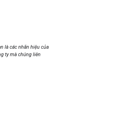
n là các nhãn hiệu của
ng ty mà chúng liên