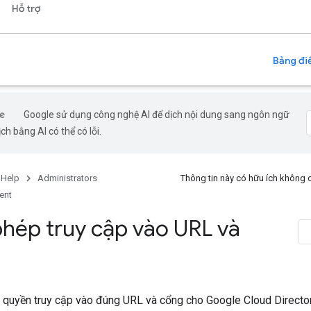
Hỗ trợ
Bảng điề
Google sử dụng công nghệ AI để dịch nội dung sang ngôn ngữ
ch bằng AI có thể có lỗi.
 Help
Administrators
Thông tin này có hữu ích không
ent
hép truy cập vào URL và
quyền truy cập vào đúng URL và cổng cho Google Cloud Directo