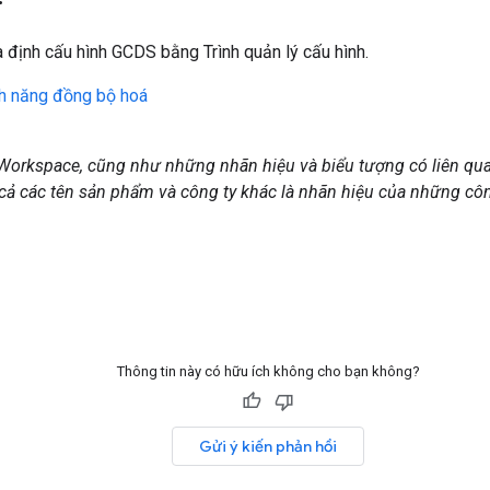
à định cấu hình GCDS bằng Trình quản lý cấu hình.
nh năng đồng bộ hoá
Workspace, cũng như những nhãn hiệu và biểu tượng có liên qua
 cả các tên sản phẩm và công ty khác là nhãn hiệu của những cô
Thông tin này có hữu ích không cho bạn không?
Gửi ý kiến phản hồi