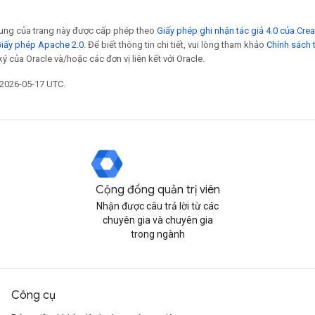
 dung của trang này được cấp phép theo
Giấy phép ghi nhận tác giả 4.0 của Cr
iấy phép Apache 2.0
. Để biết thông tin chi tiết, vui lòng tham khảo
Chính sách 
ý của Oracle và/hoặc các đơn vị liên kết với Oracle.
 2026-05-17 UTC.
Cộng đồng quản trị viên
Nhận được câu trả lời từ các
chuyên gia và chuyên gia
trong ngành
Công cụ