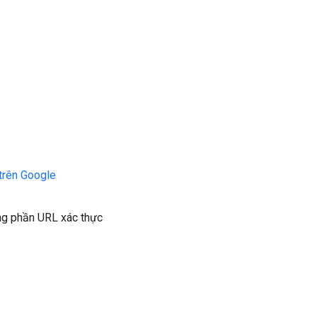
trên Google
ong phần URL xác thực