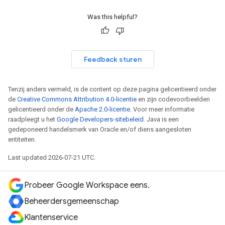
Was this helpful?
Feedback sturen
Tenzij anders vermeld, is de content op deze pagina gelicentieerd onder
de
Creative Commons Attribution 4.0-licentie
en zijn codevoorbeelden
gelicentieerd onder de
Apache 2.0-licentie
. Voor meer informatie
raadpleegt u het
Google Developers-sitebeleid
. Java is een
gedeponeerd handelsmerk van Oracle en/of diens aangesloten
entiteiten.
Last updated 2026-07-21 UTC.
Probeer Google Workspace eens.
Beheerdersgemeenschap
Klantenservice