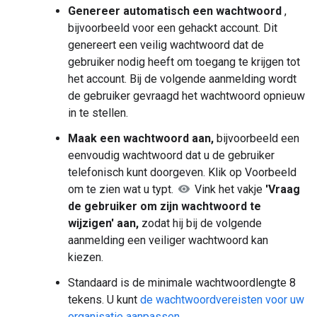
Genereer automatisch een wachtwoord
,
bijvoorbeeld voor een gehackt account. Dit
genereert een veilig wachtwoord dat de
gebruiker nodig heeft om toegang te krijgen tot
het account. Bij de volgende aanmelding wordt
de gebruiker gevraagd het wachtwoord opnieuw
in te stellen.
Maak een wachtwoord aan,
bijvoorbeeld een
eenvoudig wachtwoord dat u de gebruiker
telefonisch kunt doorgeven. Klik op Voorbeeld
om te zien wat u typt.
Vink het vakje
'Vraag
de gebruiker om zijn wachtwoord te
wijzigen' aan,
zodat hij bij de volgende
aanmelding een veiliger wachtwoord kan
kiezen.
Standaard is de minimale wachtwoordlengte 8
tekens. U kunt
de wachtwoordvereisten voor uw
organisatie aanpassen
.