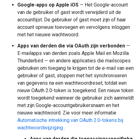
Google-apps op Apple iOS
— Het Google-account
van de gebruiker of gast wordt verwijderd uit de
accountlijst. De gebruiker of gast moet zijn of haar
account opnieuw toevoegen en vervolgens inloggen
met het nieuwe wachtwoord.
Apps van derden die via OAuth zijn verbonden
—
E-mailapps van derden zoals Apple Mail en Mozilla
Thunderbird — en andere applicaties die mailscopes
gebruiken om toegang te krijgen tot de e-mail van een
gebruiker of gast, stoppen met het synchroniseren
van gegevens na een wachtwoordreset, totdat een
nieuw OAuth 2.0-token is toegekend. Een nieuw token
wordt toegekend wanneer de gebruiker zich aanmeldt
met zijn Google-accountgebruikersnaam en het
nieuwe wachtwoord. Zie voor meer informatie
Automatische intrekking van OAuth 2.0-tokens bij
wachtwoordwijziging
.
Apps van derden die toepassingsspecifieke