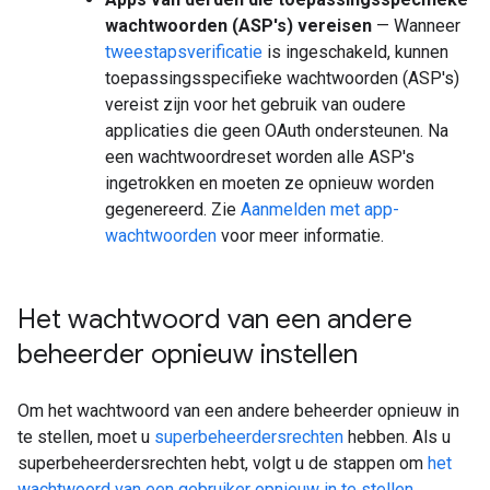
wachtwoorden (ASP's) vereisen
— Wanneer
tweestapsverificatie
is ingeschakeld, kunnen
toepassingsspecifieke wachtwoorden (ASP's)
vereist zijn voor het gebruik van oudere
applicaties die geen OAuth ondersteunen. Na
een wachtwoordreset worden alle ASP's
ingetrokken en moeten ze opnieuw worden
gegenereerd. Zie
Aanmelden met app-
wachtwoorden
voor meer informatie.
Het wachtwoord van een andere
beheerder opnieuw instellen
Om het wachtwoord van een andere beheerder opnieuw in
te stellen, moet u
superbeheerdersrechten
hebben. Als u
superbeheerdersrechten hebt, volgt u de stappen om
het
wachtwoord van een gebruiker opnieuw in te stellen