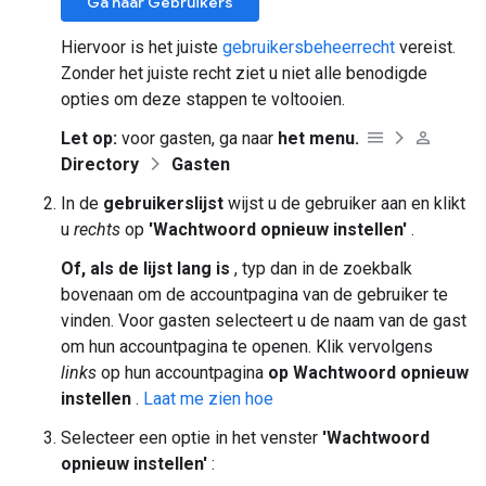
Ga naar Gebruikers
Hiervoor is het juiste
gebruikersbeheerrecht
vereist.
Zonder het juiste recht ziet u niet alle benodigde
opties om deze stappen te voltooien.
Let op:
voor gasten, ga naar
het menu.
Directory
Gasten
In de
gebruikerslijst
wijst u de gebruiker aan en klikt
u
rechts
op
'Wachtwoord opnieuw instellen'
.
Of, als de lijst lang is
, typ dan in de zoekbalk
bovenaan om de accountpagina van de gebruiker te
vinden. Voor gasten selecteert u de naam van de gast
om hun accountpagina te openen. Klik vervolgens
links
op hun accountpagina
op Wachtwoord opnieuw
instellen
.
Laat me zien hoe
Selecteer een optie in het venster
'Wachtwoord
opnieuw instellen'
: