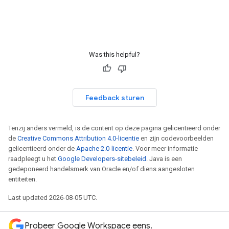
Was this helpful?
Feedback sturen
Tenzij anders vermeld, is de content op deze pagina gelicentieerd onder
de
Creative Commons Attribution 4.0-licentie
en zijn codevoorbeelden
gelicentieerd onder de
Apache 2.0-licentie
. Voor meer informatie
raadpleegt u het
Google Developers-sitebeleid
. Java is een
gedeponeerd handelsmerk van Oracle en/of diens aangesloten
entiteiten.
Last updated 2026-08-05 UTC.
Probeer Google Workspace eens.