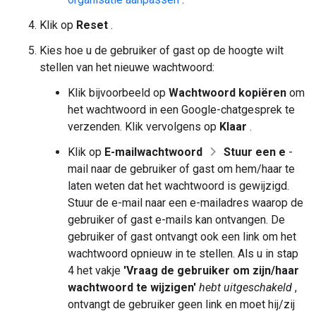
Klik op
Reset
.
Kies hoe u de gebruiker of gast op de hoogte wilt
stellen van het nieuwe wachtwoord:
Klik bijvoorbeeld op
Wachtwoord kopiëren
om
het wachtwoord in een Google-chatgesprek te
verzenden. Klik vervolgens op
Klaar
.
Klik op
E-mailwachtwoord
Stuur een e
-
mail naar de gebruiker of gast om hem/haar te
laten weten dat het wachtwoord is gewijzigd.
Stuur de e-mail naar een e-mailadres waarop de
gebruiker of gast e-mails kan ontvangen. De
gebruiker of gast ontvangt ook een link om het
wachtwoord opnieuw in te stellen. Als u in stap
4 het vakje
'Vraag de gebruiker om zijn/haar
wachtwoord te wijzigen'
hebt uitgeschakeld
,
ontvangt de gebruiker geen link en moet hij/zij