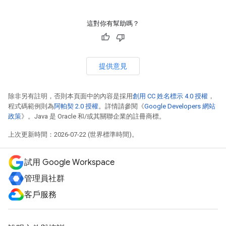
這對你有幫助嗎？
提供意見
除非另有註明，否則本頁面中的內容是採用
創用 CC 姓名標示 4.0 授權
，
程式碼範例則為
阿帕契 2.0 授權
。詳情請參閱《
Google Developers 網站
政策
》。Java 是 Oracle 和/或其關聯企業的註冊商標。
上次更新時間：2026-07-22 (世界標準時間)。
試用 Google Workspace
管理員社群
客戶服務