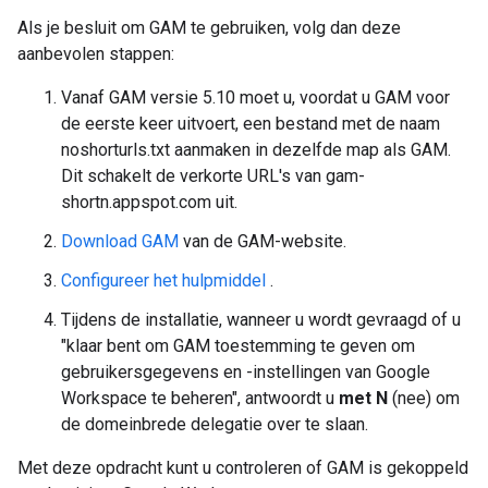
Als je besluit om GAM te gebruiken, volg dan deze
aanbevolen stappen:
Vanaf GAM versie 5.10 moet u, voordat u GAM voor
de eerste keer uitvoert, een bestand met de naam
noshorturls.txt aanmaken in dezelfde map als GAM.
Dit schakelt de verkorte URL's van gam-
shortn.appspot.com uit.
Download GAM
van de GAM-website.
Configureer het hulpmiddel
.
Tijdens de installatie, wanneer u wordt gevraagd of u
"klaar bent om GAM toestemming te geven om
gebruikersgegevens en -instellingen van Google
Workspace te beheren", antwoordt u
met N
(nee) om
de domeinbrede delegatie over te slaan.
Met deze opdracht kunt u controleren of GAM is gekoppeld