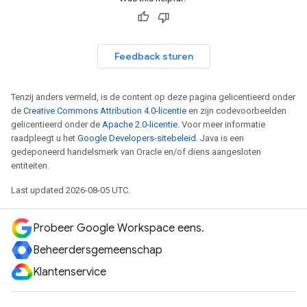
Feedback sturen
Tenzij anders vermeld, is de content op deze pagina gelicentieerd onder
de
Creative Commons Attribution 4.0-licentie
en zijn codevoorbeelden
gelicentieerd onder de
Apache 2.0-licentie
. Voor meer informatie
raadpleegt u het
Google Developers-sitebeleid
. Java is een
gedeponeerd handelsmerk van Oracle en/of diens aangesloten
entiteiten.
Last updated 2026-08-05 UTC.
Probeer Google Workspace eens.
Beheerdersgemeenschap
Klantenservice