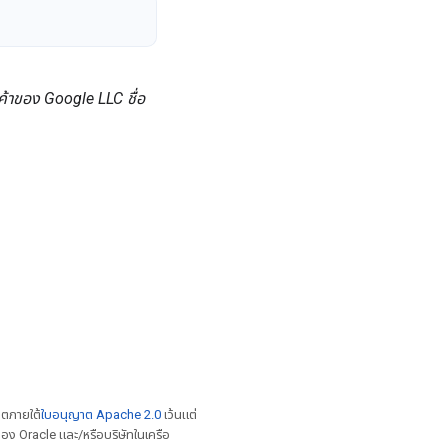
ค้าของ Google LLC ชื่อ
าตภายใต้
ใบอนุญาต Apache 2.0
เว้นแต่
อง Oracle และ/หรือบริษัทในเครือ