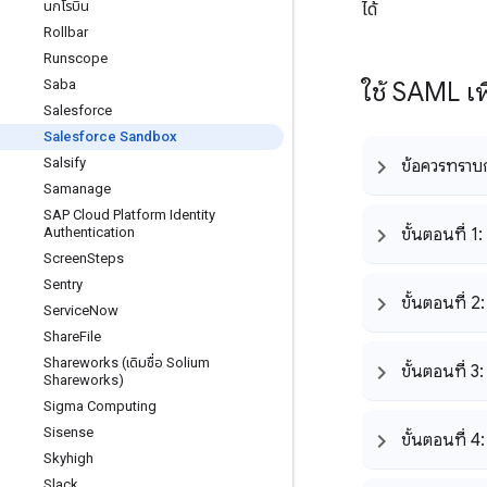
นกโรบิน
ได้
Rollbar
Runscope
Saba
ใช้ SAML เ
Salesforce
Salesforce Sandbox
Salsify
ข้อควรทราบก่
Samanage
SAP Cloud Platform Identity
Authentication
ขั้นตอนที่ 1
Screen
Steps
Sentry
ขั้นตอนที่ 2
Service
Now
Share
File
Shareworks (เดิมชื่อ Solium
ขั้นตอนที่ 3
Shareworks)
Sigma Computing
Sisense
ขั้นตอนที่ 4:
Skyhigh
Slack