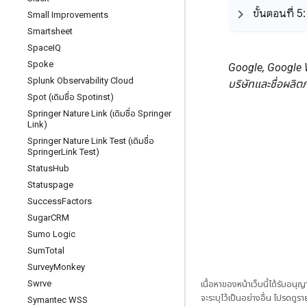
ขั้นตอนที่ 5: 
Small Improvements
Smartsheet
Space
IQ
Spoke
Google, Google W
Splunk Observability Cloud
บริษัทและชื่อผลิต
Spot (เดิมชื่อ Spotinst)
Springer Nature Link (เดิมชื่อ Springer
Link)
Springer Nature Link Test (เดิมชื่อ
Springer
Link Test)
Status
Hub
Statuspage
Success
Factors
Sugar
CRM
Sumo Logic
Sum
Total
Survey
Monkey
Swrve
เนื้อหาของหน้าเว็บนี้ได้รับอนุ
จะระบุไว้เป็นอย่างอื่น โปรดดูรา
Symantec WSS