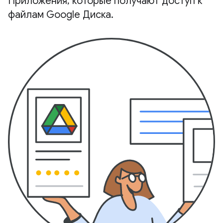
Приложения
,
которые получают доступ к
файлам Google Диска
.