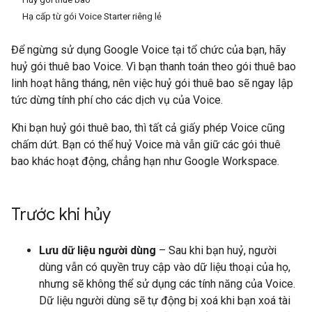
Hạ cấp từ gói Voice Starter riêng lẻ
Để ngừng sử dụng Google Voice tại tổ chức của bạn, hãy
huỷ gói thuê bao Voice. Vì bạn thanh toán theo gói thuê bao
linh hoạt hằng tháng, nên việc huỷ gói thuê bao sẽ ngay lập
tức dừng tính phí cho các dịch vụ của Voice.
Khi bạn huỷ gói thuê bao, thì tất cả giấy phép Voice cũng
chấm dứt. Bạn có thể huỷ Voice mà vẫn giữ các gói thuê
bao khác hoạt động, chẳng hạn như Google Workspace.
Trước khi hủy
Lưu dữ liệu người dùng
– Sau khi bạn huỷ, người
dùng vẫn có quyền truy cập vào dữ liệu thoại của họ,
nhưng sẽ không thể sử dụng các tính năng của Voice.
Dữ liệu người dùng sẽ tự động bị xoá khi bạn xoá tài