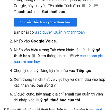
Google, hãy chuyển đến phần Trình đơn
Thanh toán
Gói thuê bao
.
Chuyển đến trang Gói thuê bao
Bạn phải có
đặc quyền Quản lý thanh toán
.
Nhấp vào
Google Voice
.
Nhấp vào biểu tượng Tuỳ chọn khác
Huỷ gói
thuê bao
. Xem thông tin chi tiết về
các khoản phí
sau khi bạn huỷ
.
Chọn lý do huỷ đăng ký rồi nhấp vào
Tiếp tục
.
Xem thông tin chi tiết về việc huỷ và đánh dấu vào hộp
xác nhận nếu bạn đồng ý.
Ở dưới cùng, hãy nhập địa chỉ email của quản trị viên
rồi nhấp vào
Huỷ gói thuê bao của tôi
.
Để xoá tất cả các gói thuê bao, hãy truy cập vào trang
Huỷ