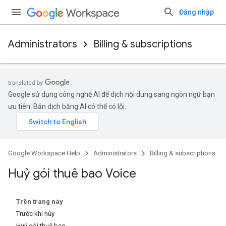
Đăng nhập
Administrators
Billing & subscriptions
Google sử dụng công nghệ AI để dịch nội dung sang ngôn ngữ bạn
ưu tiên. Bản dịch bằng AI có thể có lỗi.
Google Workspace Help
Administrators
Billing & subscriptions
Huỷ gói thuê bao Voice
Trên trang này
Trước khi hủy
Huỷ gói thuê bao