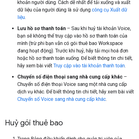
khoản người dùng. Cách dễ nhất để tải xuống và xuất
dữ liệu của người dùng là sử dụng
công cụ Xuất dữ
liệu
.
Lưu hồ sơ thanh toán
– Sau khi huỷ tài khoản Voice,
bạn sẽ không thể truy cập vào hồ sơ thanh toán của
mình (trừ phi bạn vẫn có gói thuê bao Workspace
đang hoạt động). Trước khi huỷ, hãy tải mọi hoá đơn
hoặc hồ sơ thanh toán xuống. Để biết thông tin chi tiết,
hãy xem bài viết
Truy cập vào tài khoản thanh toán
.
Chuyển số điện thoại sang nhà cung cấp khác
–
Chuyển số điện thoại Voice sang một nhà cung cấp
dịch vụ khác. Để biết thông tin chi tiết, hãy xem bài viết
Chuyển số Voice sang nhà cung cấp khác
.
Huỷ gói thuê bao
Trong Bảng điều khiển dành cho quản trị viên của