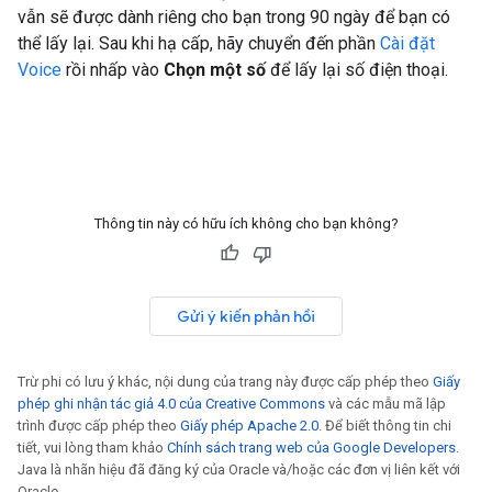
vẫn sẽ được dành riêng cho bạn trong 90 ngày để bạn có
thể lấy lại. Sau khi hạ cấp, hãy chuyển đến phần
Cài đặt
Voice
rồi nhấp vào
Chọn một số
để lấy lại số điện thoại.
Thông tin này có hữu ích không cho bạn không?
Gửi ý kiến phản hồi
Trừ phi có lưu ý khác, nội dung của trang này được cấp phép theo
Giấy
phép ghi nhận tác giả 4.0 của Creative Commons
và các mẫu mã lập
trình được cấp phép theo
Giấy phép Apache 2.0
. Để biết thông tin chi
tiết, vui lòng tham khảo
Chính sách trang web của Google Developers
.
Java là nhãn hiệu đã đăng ký của Oracle và/hoặc các đơn vị liên kết với
Oracle.