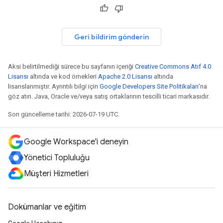
Geri bildirim gönderin
Aksi belirtilmediği sürece bu sayfanın içeriği
Creative Commons Atıf 4.0
Lisansı
altında ve kod örnekleri
Apache 2.0 Lisansı
altında
lisanslanmıştır. Ayrıntılı bilgi için
Google Developers Site Politikaları
'na
göz atın. Java, Oracle ve/veya satış ortaklarının tescilli ticari markasıdır.
Son güncelleme tarihi: 2026-07-19 UTC.
Google Workspace'i deneyin
Yönetici Topluluğu
Müşteri Hizmetleri
Dokümanlar ve eğitim