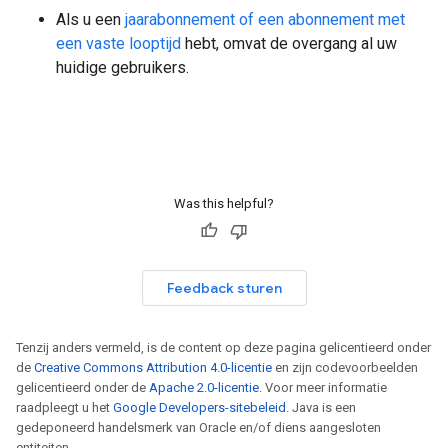
Als u een
jaarabonnement of een abonnement met
een vaste looptijd
hebt, omvat de overgang al uw
huidige gebruikers.
Was this helpful?
Feedback sturen
Tenzij anders vermeld, is de content op deze pagina gelicentieerd onder
de
Creative Commons Attribution 4.0-licentie
en zijn codevoorbeelden
gelicentieerd onder de
Apache 2.0-licentie
. Voor meer informatie
raadpleegt u het
Google Developers-sitebeleid
. Java is een
gedeponeerd handelsmerk van Oracle en/of diens aangesloten
entiteiten.