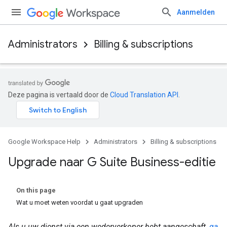
Aanmelden
Administrators
Billing & subscriptions
Deze pagina is vertaald door de
Cloud Translation API
.
Google Workspace Help
Administrators
Billing & subscriptions
Upgrade naar G Suite Business-editie
On this page
Wat u moet weten voordat u gaat upgraden
Als u uw dienst via een wederverkoper hebt aangeschaft,
ga