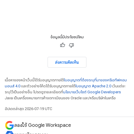
ข้อมูลนี้มีประโยชน์ไหม
ส่งความคิดเห็น
เนื้อหาของหน้าเว็บนี้ได้รับอนุญาตภายใต้
ใบอนุญาตที่ต้องระบุที่มาของครีเอทีฟคอม
มอนส์ 4.0
และตัวอย่างโค้ดได้รับอนุญาตภายใต้
ใบอนุญาต Apache 2.0
เว้นแต่จะ
ระบุไว้เป็นอย่างอื่น โปรดดูรายละเอียดที่
นโยบายเว็บไซต์ Google Developers
Java เป็นเครื่องหมายการค้าจดทะเบียนของ Oracle และ/หรือบริษัทในเครือ
อัปเดตล่าสุด 2026-07-19 UTC
ลองใช้ Google Workspace