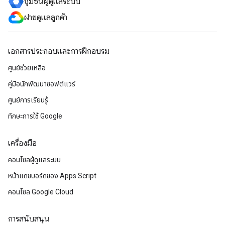
ชุมชนผู้ดูแลระบบ
ฝ่ายดูแลลูกค้า
เอกสารประกอบและการฝึกอบรม
ศูนย์ช่วยเหลือ
คู่มือนักพัฒนาซอฟต์แวร์
ศูนย์การเรียนรู้
ทักษะการใช้ Google
เครื่องมือ
คอนโซลผู้ดูแลระบบ
หน้าแดชบอร์ดของ Apps Script
คอนโซล Google Cloud
การสนับสนุน