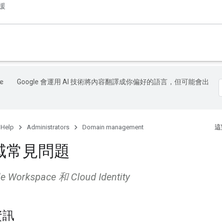
援
Google 會運用 AI 技術將內容翻譯成你偏好的語言，但可能會出
 Help
Administrators
Domain management
這
域常見問題
Workspace 和 Cloud Identity
資訊