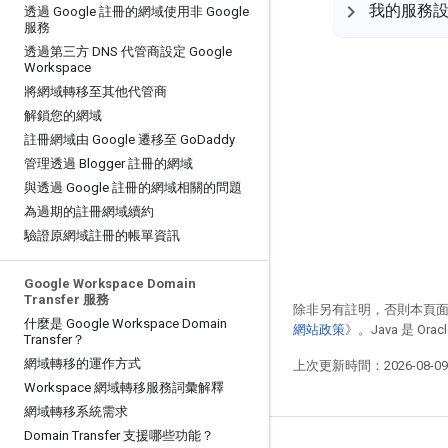
我的服務
透過 Google 註冊的網域使用非 Google
服務
透過第三方 DNS 代管商設定 Google
Workspace
將網域轉移至其他代管商
解鎖您的網域
註冊網域由 Google 遷移至 Go
Daddy
管理透過 Blogger 註冊的網域
與透過 Google 註冊的網域相關的問題
為過期的註冊網域續約
驗證原網域註冊的帳單資訊
Google Workspace Domain
Transfer 服務
除非另有註明，否則本頁
什麼是 Google Workspace Domain
網站政策
》。Java 是 O
Transfer？
網域轉移的運作方式
上次更新時間：2026-08-0
Workspace 網域轉移服務詞彙解釋
網域轉移系統需求
Domain Transfer 支援哪些功能？