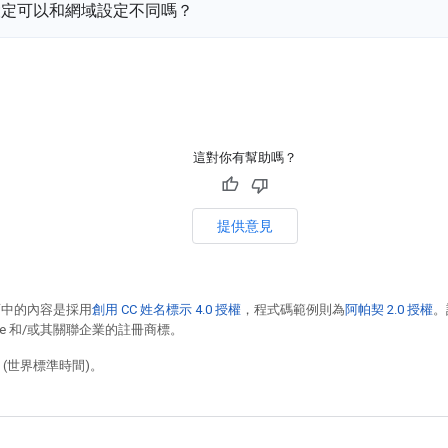
設定可以和網域設定不同嗎？
這對你有幫助嗎？
提供意見
面中的內容是採用
創用 CC 姓名標示 4.0 授權
，程式碼範例則為
阿帕契 2.0 授權
。
racle 和/或其關聯企業的註冊商標。
9 (世界標準時間)。