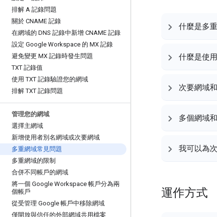
排解 A 記錄問題
關於 CNAME 記錄
什麼是多
在網域的 DNS 記錄中新增 CNAME 記錄
設定 Google Workspace 的 MX 記錄
避免變更 MX 記錄時發生問題
什麼是使
TXT 記錄值
使用 TXT 記錄驗證您的網域
次要網域
排解 TXT 記錄問題
管理您的網域
多個網域
選擇主網域
新增使用者別名網域或次要網域
我可以為
多重網域常見問題
多重網域的限制
合併不同帳戶的網域
將一個 Google Workspace 帳戶分為兩
運作方式
個帳戶
從受管理 Google 帳戶中移除網域
僅開放與信任的外部網域共用檔案