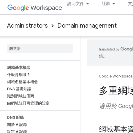
說明文件
社群
支
Administrators
Domain management
錯。
網域基本概念
什麼是網域？
Google Workspace
網域名稱基本概念
多重網
DNS 基礎知識
識別網域註冊商
由網域註冊商管理的設定
適用於 Google 
DNS 紀錄
關於 A 記錄
網域基本
設定 A 記錄