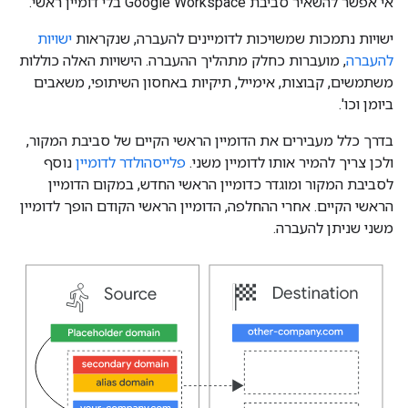
אי אפשר להשאיר סביבת Google Workspace בלי דומיין ראשי.
ישויות נתמכות שמשויכות לדומיינים להעברה, שנקראות
ישויות
להעברה
, מועברות כחלק מתהליך ההעברה. הישויות האלה כוללות
משתמשים, קבוצות, אימייל, תיקיות באחסון השיתופי, משאבים
ביומן וכו'.
בדרך כלל מעבירים את הדומיין הראשי הקיים של סביבת המקור,
ולכן צריך להמיר אותו לדומיין משני.
פלייסהולדר לדומיין
נוסף
לסביבת המקור ומוגדר כדומיין הראשי החדש, במקום הדומיין
הראשי הקיים. אחרי ההחלפה, הדומיין הראשי הקודם הופך לדומיין
משני שניתן להעברה.