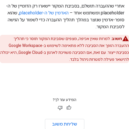
אחרי שההעברה תושלם, בסביבת המקור יישארו רק הדומיין של ה-
placeholder ומשתמש אחד –
האדמין של ה-placeholder
, שהוא
סופר-אדמין שנוצר במהלך תהליך ההעברה כדי לשמור על הגישה
לסביבת המקור.
חשוב
: למרות שאין אכיפה, מצפים שסביבת המקור תוסר כי תהליך
ההעברה הופך את הסביבה ללא מתאימה לשימוש ב-Google Workspace
כסביבת ייצור. עם זאת, אם הסביבה משויכת לארגון ב-Google Cloud, היא יכולה
להישאר פעילה למטרות ניהול בלבד.
המידע עזר לך?
שליחת משוב