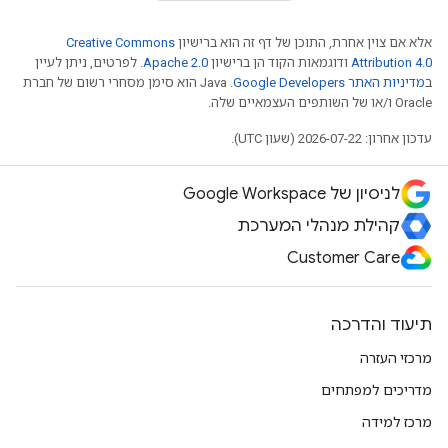
אלא אם צוין אחרת, התוכן של דף זה הוא ברישיון
Creative Commons
Attribution 4.0
ודוגמאות הקוד הן ברישיון
Apache 2.0
. לפרטים, ניתן לעיין
ב
מדיניות האתר Google Developers‏
.‏ Java הוא סימן מסחרי רשום של חברת
Oracle ו/או של השותפים העצמאיים שלה.
עדכון אחרון: 2026-07-22 (שעון UTC).
לניסיון של Google Workspace
קהילת מנהלי המערכת
Customer Care
תיעוד והדרכה
מרכזי העזרה
מדריכים למפתחים
מרכז למידה