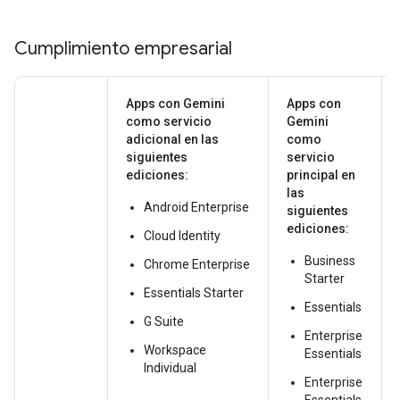
Cumplimiento empresarial
Apps con Gemini
Apps con
como servicio
Gemini
adicional en las
como
siguientes
servicio
ediciones:
principal en
las
Android Enterprise
siguientes
ediciones:
Cloud Identity
Business
Chrome Enterprise
Starter
Essentials Starter
Essentials
G Suite
Enterprise
Workspace
Essentials
Individual
Enterprise