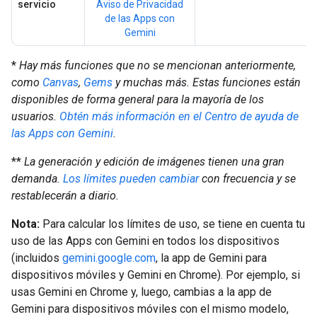
servicio
Aviso de Privacidad
de las Apps con
Gemini
*
Hay más funciones que no se mencionan anteriormente,
como
Canvas
,
Gems
y muchas más. Estas funciones están
disponibles de forma general para la mayoría de los
usuarios.
Obtén más información en el Centro de ayuda de
las Apps con Gemini
.
**
La generación y edición de imágenes tienen una gran
demanda.
Los límites pueden cambiar
con frecuencia y se
restablecerán a diario.
Nota:
Para calcular los límites de uso, se tiene en cuenta tu
uso de las Apps con Gemini en todos los dispositivos
(incluidos
gemini.google.com
, la app de Gemini para
dispositivos móviles y Gemini en Chrome). Por ejemplo, si
usas Gemini en Chrome y, luego, cambias a la app de
Gemini para dispositivos móviles con el mismo modelo,