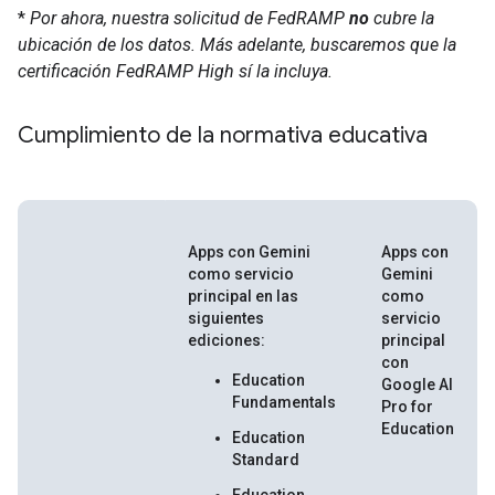
*
Por ahora, nuestra solicitud de FedRAMP
no
cubre la
ubicación de los datos. Más adelante, buscaremos que la
certificación FedRAMP High sí la incluya.
Cumplimiento de la normativa educativa
Apps con Gemini
Apps con
como servicio
Gemini
principal en las
como
siguientes
servicio
ediciones:
principal
con
Education
Google AI
Fundamentals
Pro for
Education
Education
Standard