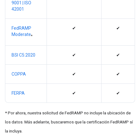
9001 |
ISO
42001
FedRAMP
✔
✔
Moderate
*
BSI C5:2020
✔
✔
COPPA
✔
✔
FERPA
✔
✔
* Por ahora, nuestra solicitud de FedRAMP no incluye la ubicación de
los datos. Más adelante, buscaremos que la certificación FedRAMP sí
la incluya.