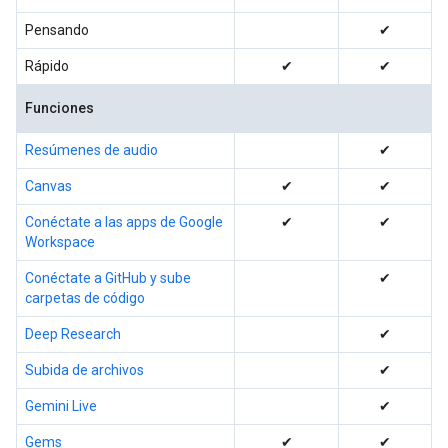
Pensando
✔
Rápido
✔
✔
Funciones
Resúmenes de audio
✔
Canvas
✔
✔
Conéctate a las apps de Google
✔
✔
Workspace
Conéctate a GitHub y sube
✔
carpetas de código
Deep Research
✔
Subida de archivos
✔
Gemini Live
✔
Gems
✔
✔