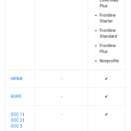
Essentials
Plus
Frontline
Starter
Frontline
Standard
Frontline
Plus
Nonprofits
HIPAA
-
✔
RGPD
-
✔
SOC 1
|
-
✔
SOC 2
|
SOC 3