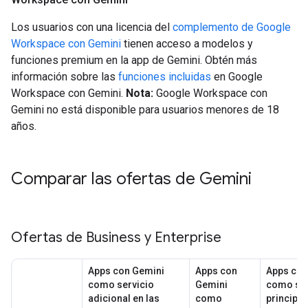
Los usuarios con una licencia del
complemento de Google
Workspace con Gemini
tienen acceso a modelos y
funciones premium en la app de Gemini. Obtén más
información sobre las
funciones incluidas
en Google
Workspace con Gemini.
Nota:
Google Workspace con
Gemini no está disponible para usuarios menores de 18
años.
Comparar las ofertas de Gemini
Ofertas de Business y Enterprise
Apps con Gemini
Apps con
Apps con
como servicio
Gemini
como ser
adicional en las
como
principal