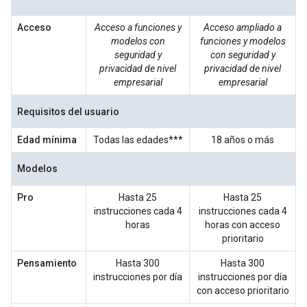
Acceso
Acceso a funciones y
Acceso ampliado a
modelos con
funciones y modelos
seguridad y
con seguridad y
privacidad de nivel
privacidad de nivel
empresarial
empresarial
Requisitos del usuario
Edad mínima
Todas las edades***
18 años o más
Modelos
Pro
Hasta 25
Hasta 25
instrucciones cada 4
instrucciones cada 4
horas
horas con acceso
prioritario
Pensamiento
Hasta 300
Hasta 300
instrucciones por día
instrucciones por día
con acceso prioritario