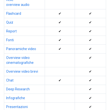
overview audio
Flashcard
✔
✔
Quiz
✔
✔
Report
✔
✔
Fonti
✔
✔
Panoramiche video
✔
✔
Overview video
✔
cinematografiche
Overview video brevi
✔
Chat
✔
✔
Deep Research
✔
Infografiche
✔
Presentazioni
✔