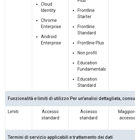
Plus
Cloud
Identity
Frontline
Starter
Chrome
Enterprise
Frontline
Standard
Android
Enterprise
Frontline Plus
Non profit
Education
Fundamentals
Education
Standard
Funzionalità e limiti di utilizzo
Per un'analisi dettagliata, consulta
Limiti
Accesso
Accesso
Maggiore
standard
standard
accesso
Termini di servizio applicabili e trattamento dei dati