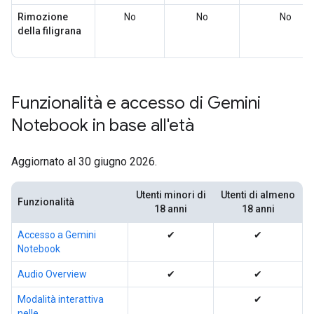
Rimozione
No
No
No
della filigrana
Funzionalità e accesso di Gemini
Notebook in base all'età
Aggiornato al 30 giugno 2026.
Utenti minori di
Utenti di almeno
Funzionalità
18 anni
18 anni
Accesso a Gemini
✔
✔
Notebook
Audio Overview
✔
✔
Modalità interattiva
✔
nelle