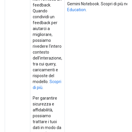
Gemini Notebook. Scopri di più nel
feedback.
Education
.
Quando
condividi un
feedback per
aiutarci a
migliorare,
possiamo
rivedere l'intero
contesto
dell'interazione,
tra cui query,
caricamenti e
risposte del
modello.
Scopri
di più
.
Per garantire
sicurezza e
affidabilità,
possiamo
trattare i tuoi
dati in modo da