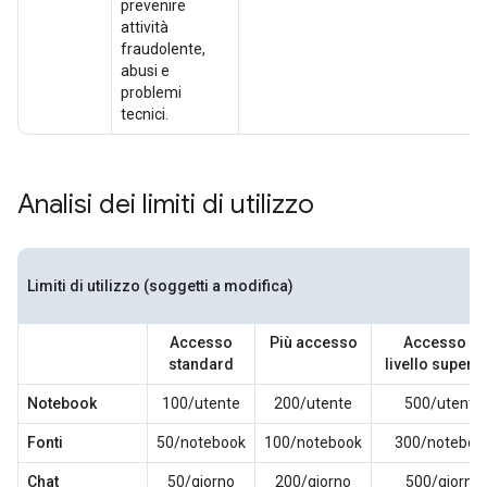
prevenire
attività
fraudolente,
abusi e
problemi
tecnici.
Analisi dei limiti di utilizzo
Limiti di utilizzo (soggetti a modifica)
Accesso
Più accesso
Accesso di
standard
livello superi
Notebook
100/utente
200/utente
500/utente
Fonti
50/notebook
100/notebook
300/noteboo
Chat
50/giorno
200/giorno
500/giorno