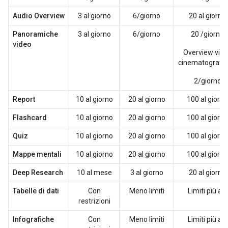
Audio Overview
3 al giorno
6/giorno
20 al giorno
Panoramiche
3 al giorno
6/giorno
20 /giorno
video
Overview vid
cinematografic
2/giorno
Report
10 al giorno
20 al giorno
100 al giorno
Flashcard
10 al giorno
20 al giorno
100 al giorno
Quiz
10 al giorno
20 al giorno
100 al giorno
Mappe mentali
10 al giorno
20 al giorno
100 al giorno
Deep Research
10 al mese
3 al giorno
20 al giorno
Tabelle di dati
Con
Meno limiti
Limiti più alti
restrizioni
Infografiche
Con
Meno limiti
Limiti più alti