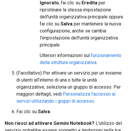
Ignorato
, fai clic su
Eredita
per
ripristinare la stessa impostazione
dell'unità organizzativa principale oppure
fai clic su
Salva
per mantenere la nuova
configurazione, anche se cambia
l'impostazione dell'unità organizzativa
principale.
Ulteriori informazioni sul
funzionamento
della struttura organizzativa
.
(Facoltativo) Per attivare un servizio per un insieme
di utenti all'interno di una o tutte le unità
organizzative, seleziona un gruppo di accesso. Per
maggiori dettagli, vedi
Personalizza l'accesso ai
servizi utilizzando i gruppi di accesso
.
Fai clic su
Salva
.
Non riesci ad attivare Gemini Notebook?
L'utilizzo del
servizio potrebbe essere soggetto a limitazioni nella tua