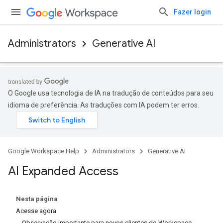
Fazer login
Administrators
Generative AI
O Google usa tecnologia de IA na tradução de conteúdos para seu
idioma de preferência. As traduções com IA podem ter erros.
Google Workspace Help
Administrators
Generative AI
AI Expanded Access
Nesta página
Acesse agora
Observação importante para novos clientes do Workspace