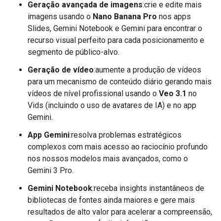
Geração avançada de imagens
:crie e edite mais
imagens usando o
Nano Banana Pro
nos apps
Slides, Gemini Notebook e Gemini para encontrar o
recurso visual perfeito para cada posicionamento e
segmento de público-alvo.
Geração de vídeo
:aumente a produção de vídeos
para um mecanismo de conteúdo diário gerando mais
vídeos de nível profissional usando o
Veo 3.1
no
Vids (incluindo o uso de avatares de IA) e no app
Gemini.
App Gemini
:resolva problemas estratégicos
complexos com mais acesso ao raciocínio profundo
nos nossos modelos mais avançados, como o
Gemini 3 Pro.
Gemini Notebook
:receba insights instantâneos de
bibliotecas de fontes ainda maiores e gere mais
resultados de alto valor para acelerar a compreensão,