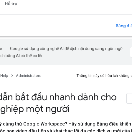
Hỗ trợ
Bảng điề
Google sử dụng công nghệ AI để dịch nội dung sang ngôn ngữ
ch bằng AI có thể có lỗi.
 Help
Administrators
Thông tin này có hữu ích không
ẫn bắt đầu nhanh dành cho
ghiệp một người
ý dùng thử Google Workspace? Hãy sử dụng Bảng điều khiển 
ộc họp video đầu tiên và khai thác tối đa các dịch vụ mới của