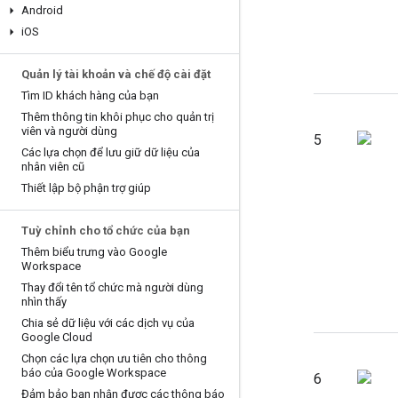
Android
i
OS
Quản lý tài khoản và chế độ cài đặt
Tìm ID khách hàng của bạn
Thêm thông tin khôi phục cho quản trị
viên và người dùng
5
Các lựa chọn để lưu giữ dữ liệu của
nhân viên cũ
Thiết lập bộ phận trợ giúp
Tuỳ chỉnh cho tổ chức của bạn
Thêm biểu trưng vào Google
Workspace
Thay đổi tên tổ chức mà người dùng
nhìn thấy
Chia sẻ dữ liệu với các dịch vụ của
Google Cloud
Chọn các lựa chọn ưu tiên cho thông
báo của Google Workspace
6
Đảm bảo bạn nhận được các thông báo