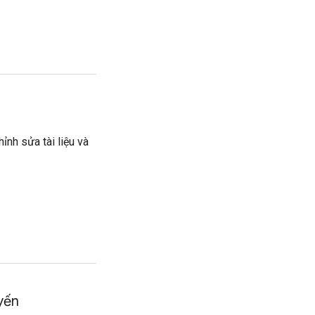
ỉnh sửa tài liệu và
yến