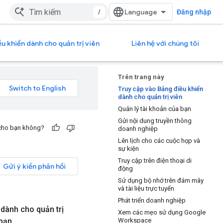
/
Đăng nhập
u khiển dành cho quản trị viên
Liên hệ với chúng tôi
Trên trang này
Truy cập vào Bảng điều khiển
dành cho quản trị viên
Quản lý tài khoản của bạn
Gửi nội dung truyền thông
 cho bạn không?
doanh nghiệp
Lên lịch cho các cuộc họp và
sự kiện
Truy cập trên điện thoại di
Gửi ý kiến phản hồi
động
Sử dụng bộ nhớ trên đám mây
và tài liệu trực tuyến
Phát triển doanh nghiệp
dành cho quản trị
Xem các mẹo sử dụng Google
 bạn
.
Workspace