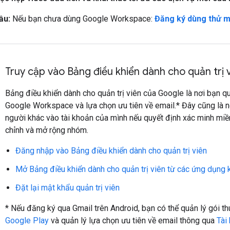
ầu:
Nếu bạn chưa dùng Google Workspace:
Đăng ký dùng thử m
Truy cập vào Bảng điều khiển dành cho quản trị 
Bảng điều khiển dành cho quản trị viên của Google là nơi bạn qu
Google Workspace và lựa chọn ưu tiên về email.* Đây cũng là 
người khác vào tài khoản của mình nếu quyết định xác minh miền,
chỉnh và mở rộng nhóm.
Đăng nhập vào Bảng điều khiển dành cho quản trị viên
Mở Bảng điều khiển dành cho quản trị viên từ các ứng dụng 
Đặt lại mật khẩu quản trị viên
* Nếu đăng ký qua Gmail trên Android, bạn có thể quản lý gói t
Google Play
và quản lý lựa chọn ưu tiên về email thông qua
Tài