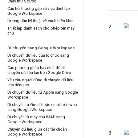
Chạy thử 5 bước
Câu hỏi thường gặp về việc thiết lập
Google Workspace
Hướng dẫn kỹ thuật về cách triển khai
2
Thiết lập danh sách cho phép tên máy
chủ
Di chuyển sang Google Workspace
Di chuyển dữ liệu của tổ chức sang
Google Workspace
Các phương pháp hay nhất để di
chuyển dữ liệu lớn trên Google Drive
Yêu cầu người dùng di chuyển dữ liệu
của riêng họ
Di chuyển dữ liệu từ Apple sang Google
Workspace
Di chuyển từ Gmail hoặc email trên web
sang Google Workspace
Di chuyển từ máy chủ IMAP sang
Google Workspace
Chuyển dữ liệu giữa các tài khoản
3
Google Workspace