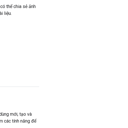
có thể chia sẻ ảnh
i liệu.
dùng mới, tạo và
m các tính năng để