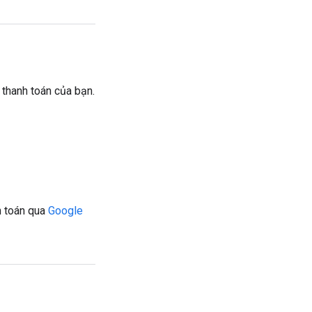
 thanh toán của bạn.
h toán qua
Google