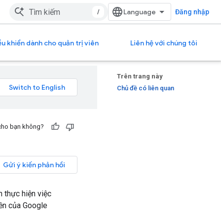
/
Đăng nhập
u khiển dành cho quản trị viên
Liên hệ với chúng tôi
Trên trang này
Chủ đề có liên quan
 cho bạn không?
Gửi ý kiến phản hồi
 thực hiện việc
ền của Google