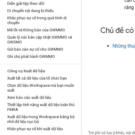
cần 
Diễn giải tệp theo dõi
rằng 
Di chuyển nội dung bị thiếu
Khắc phục sự cố trong quá trình di
chuyển
Chủ đề có 
Mã lỗi và thông báo của GWMMO
Quản lý các bản cập nhật GWMMO và
GWSMO
Những thuậ
Gửi báo cáo sự cố cho GWMMO
Ghi chú phát hành GWMMO
Công cụ Xuất dữ liệu
Xuất tất cả dữ liệu của tổ chức bạn
Chọn dữ liệu Workspace mà bạn muốn
xuất
Xem báo cáo xuất dữ liệu
Thiết lập tính năng xuất dữ liệu tuân thủ
FINRA
Xuất dữ liệu trong Workspace bằng bộ
nhớ dữ liệu cục bộ
Khắc phục sự cố khi xuất dữ liệu
Trừ phi có lưu ý khác, nội