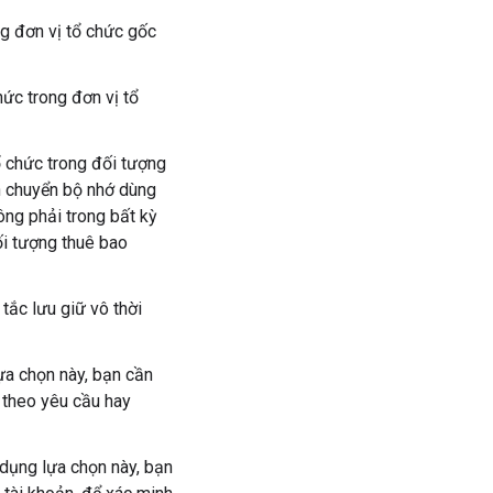
g đơn vị tổ chức gốc
hức trong đơn vị tổ
 chức trong đối tượng
 chuyển bộ nhớ dùng
ông phải trong bất kỳ
ối tượng thuê bao
tắc lưu giữ vô thời
a chọn này, bạn cần
i theo yêu cầu hay
 dụng lựa chọn này, bạn