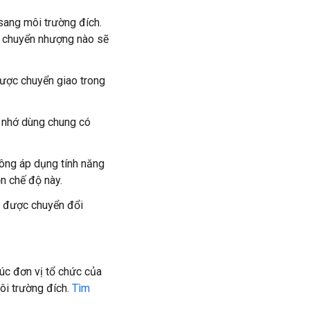
ang môi trường đích.
g chuyển nhượng nào sẽ
ược chuyển giao trong
ộ nhớ dùng chung có
hông áp dụng tính năng
ọn chế độ này.
u được chuyển đổi
rúc đơn vị tổ chức của
ôi trường đích.
Tìm