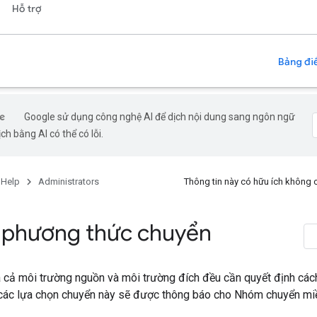
Hỗ trợ
Bảng điề
Google sử dụng công nghệ AI để dịch nội dung sang ngôn ngữ
ch bằng AI có thể có lỗi.
 Help
Administrators
Thông tin này có hữu ích không
phương thức chuyển
a cả môi trường nguồn và môi trường đích đều cần quyết định cách
 các lựa chọn chuyển này sẽ được thông báo cho Nhóm chuyển mi