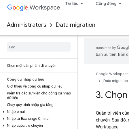
Tài liệu
Cộng đồng
Administrators
Data migration
bạn ưu tiên. Bản dị
Chọn một sản phẩm di chuyển
Google Workspace
Công cụ nhập dữ liệu
Data migration
Giới thiệu về công cụ nhập dữ liệu
3
.
Chọn 
Kiểm tra các sự kiện cho công cụ nhập
dữ liệu
Chạy quy trình nhập gia tăng
Nhập email
Quản trị viên củ
Nhập từ Exchange Online
chuyển. Sau đó,
Nhập cuộc trò chuyện
Workspace: