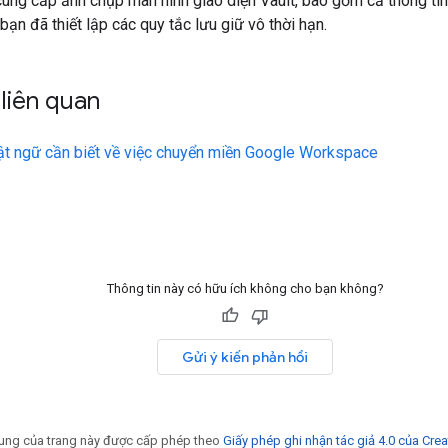
cung cấp ảnh chụp màn hình giao diện Vault, bao gồm cả thông tin
bạn đã thiết lập các quy tắc lưu giữ vô thời hạn.
liên quan
t ngữ cần biết về việc chuyển miền Google Workspace
Thông tin này có hữu ích không cho bạn không?
Gửi ý kiến phản hồi
 dung của trang này được cấp phép theo
Giấy phép ghi nhận tác giả 4.0 của Cr