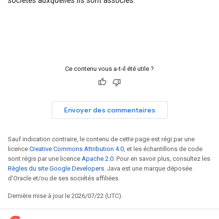
sociétés auxquelles ils sont associés.
Ce contenu vous a-t-il été utile ?
Envoyer des commentaires
Sauf indication contraire, le contenu de cette page est régi par une
licence
Creative Commons Attribution 4.0
, et les échantillons de code
sont régis par une licence
Apache 2.0
. Pour en savoir plus, consultez les
Règles du site Google Developers
. Java est une marque déposée
d'Oracle et/ou de ses sociétés affiliées.
Dernière mise à jour le 2026/07/22 (UTC).