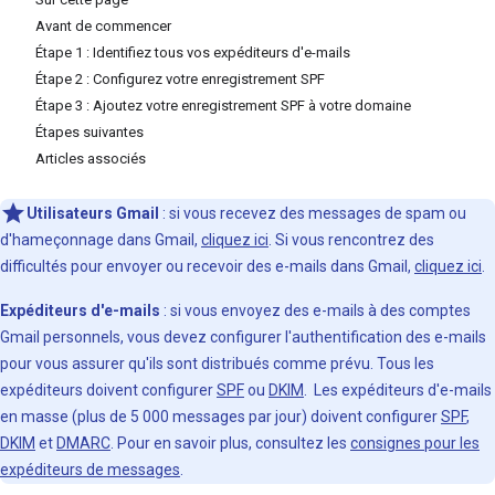
Avant de commencer
Étape 1 : Identifiez tous vos expéditeurs d'e-mails
Étape 2 : Configurez votre enregistrement SPF
Étape 3 : Ajoutez votre enregistrement SPF à votre domaine
Étapes suivantes
Articles associés
Utilisateurs Gmail
: si vous recevez des messages de spam ou
d'hameçonnage dans Gmail,
cliquez ici
. Si vous rencontrez des
difficultés pour envoyer ou recevoir des e-mails dans Gmail,
cliquez ici
.
Expéditeurs d'e-mails
: si vous envoyez des e-mails à des comptes
Gmail personnels, vous devez configurer l'authentification des e-mails
pour vous assurer qu'ils sont distribués comme prévu. Tous les
expéditeurs doivent configurer
SPF
ou
DKIM
. Les expéditeurs d'e-mails
en masse (plus de 5 000 messages par jour) doivent configurer
SPF
,
DKIM
et
DMARC
. Pour en savoir plus, consultez les
consignes pour les
expéditeurs de messages
.