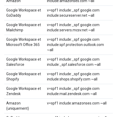
Amazon
include:amazonses.com ~all
Google Workspace et
v=spf1 include:_spf.google.com
GoDaddy
include:secureserver.net ~all
Google Workspace et
v=spf1 include:_spf.google.com
Mailchimp
include:servers.mcsv.net ~all
Google Workspace et
v=spf1 include:_spf.google.com
Microsoft Office 365
include:spf.protection.outlook.com
~all
Google Workspace et
v=spf1 include:_spf.google.com
Salesforce
include:_spf.salesforce.com ~all
Google Workspace et
v=spf1 include:_spf.google.com
Shopify
include:shops.shopify.com ~all
Google Workspace et
v=spf1 include:_spf.google.com
Zendesk
include:mail.zendesk.com ~all
Amazon
v=spf1 include:amazonses.com ~all
(uniquement)