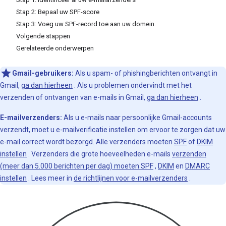
Stap 2: Bepaal uw SPF-score
Stap 3: Voeg uw SPF-record toe aan uw domein.
Volgende stappen
Gerelateerde onderwerpen
Gmail-gebruikers:
Als u spam- of phishingberichten ontvangt in
Gmail,
ga dan hierheen
. Als u problemen ondervindt met het
verzenden of ontvangen van e-mails in Gmail,
ga dan hierheen
.
E-mailverzenders:
Als u e-mails naar persoonlijke Gmail-accounts
verzendt, moet u e-mailverificatie instellen om ervoor te zorgen dat uw
e-mail correct wordt bezorgd. Alle verzenders moeten
SPF
of
DKIM
instellen
. Verzenders die grote hoeveelheden e-mails
verzenden
(meer dan 5.000 berichten per dag) moeten SPF
,
DKIM
en
DMARC
instellen
. Lees meer in
de richtlijnen voor e-mailverzenders
.