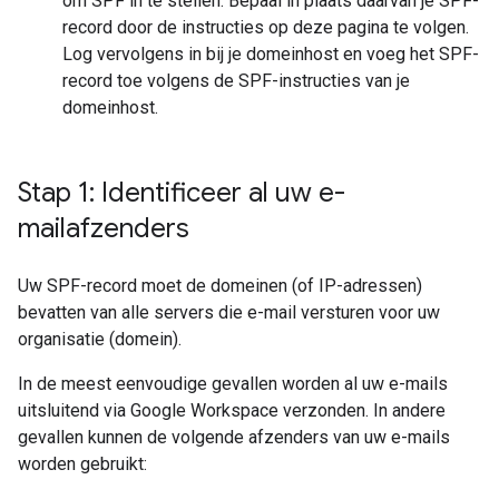
om SPF in te stellen. Bepaal in plaats daarvan je SPF-
record door de instructies op deze pagina te volgen.
Log vervolgens in bij je domeinhost en voeg het SPF-
record toe volgens de SPF-instructies van je
domeinhost.
Stap 1: Identificeer al uw e-
mailafzenders
Uw SPF-record moet de domeinen (of IP-adressen)
bevatten van alle servers die e-mail versturen voor uw
organisatie (domein).
In de meest eenvoudige gevallen worden al uw e-mails
uitsluitend via Google Workspace verzonden. In andere
gevallen kunnen de volgende afzenders van uw e-mails
worden gebruikt: