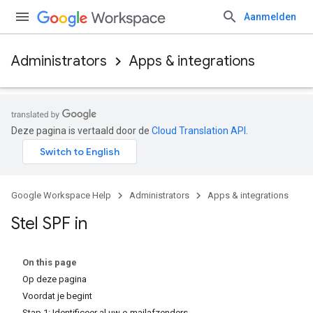
Aanmelden
Administrators
Apps & integrations
Deze pagina is vertaald door de
Cloud Translation API
.
Google Workspace Help
Administrators
Apps & integrations
Stel SPF in
On this page
Op deze pagina
Voordat je begint
Stap 1: Identificeer al uw e-mailafzenders