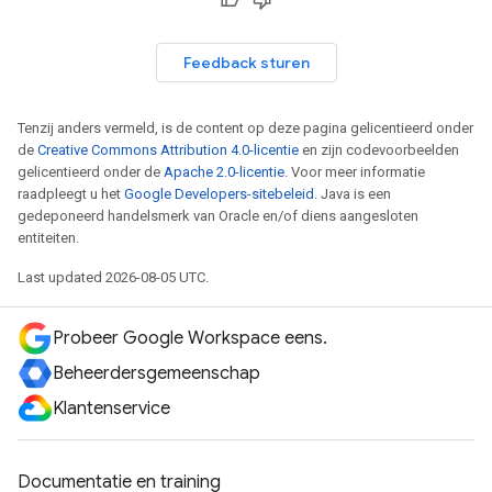
Feedback sturen
Tenzij anders vermeld, is de content op deze pagina gelicentieerd onder
de
Creative Commons Attribution 4.0-licentie
en zijn codevoorbeelden
gelicentieerd onder de
Apache 2.0-licentie
. Voor meer informatie
raadpleegt u het
Google Developers-sitebeleid
. Java is een
gedeponeerd handelsmerk van Oracle en/of diens aangesloten
entiteiten.
Last updated 2026-08-05 UTC.
Probeer Google Workspace eens.
Beheerdersgemeenschap
Klantenservice
Documentatie en training