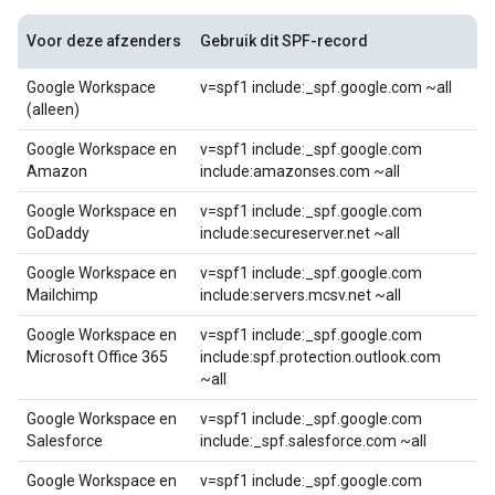
Voor deze afzenders
Gebruik dit SPF-record
Google Workspace
v=spf1 include:_spf.google.com ~all
(alleen)
Google Workspace en
v=spf1 include:_spf.google.com
Amazon
include:amazonses.com ~all
Google Workspace en
v=spf1 include:_spf.google.com
GoDaddy
include:secureserver.net ~all
Google Workspace en
v=spf1 include:_spf.google.com
Mailchimp
include:servers.mcsv.net ~all
Google Workspace en
v=spf1 include:_spf.google.com
Microsoft Office 365
include:spf.protection.outlook.com
~all
Google Workspace en
v=spf1 include:_spf.google.com
Salesforce
include:_spf.salesforce.com ~all
Google Workspace en
v=spf1 include:_spf.google.com