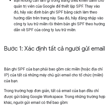
Bạn không cần làm gì trong Bảng điều khiển dành cho
quản trị viên của Google để thiết lập SPF. Thay vào
đó, hãy xác định bản ghi SPF bằng cách làm theo
hướng dẫn trên trang này. Sau đó, hãy đăng nhập vào
công ty lưu trữ miền rồi thêm bản ghi SPF theo hướng
dẫn về SPF của công ty lưu trữ miền.
Bước 1: Xác định tất cả người gửi email
Bản ghi SPF của bạn phải bao gồm các miền (hoặc địa chỉ
IP) của tất cả những máy chủ gửi email cho tổ chức (miền)
của bạn.
Trong trường hợp đơn giản, tất cả email của bạn đều chỉ
được gửi bằng Google Workspace. Trong những trường hợp
khác, người gửi email có thể bao gồm: