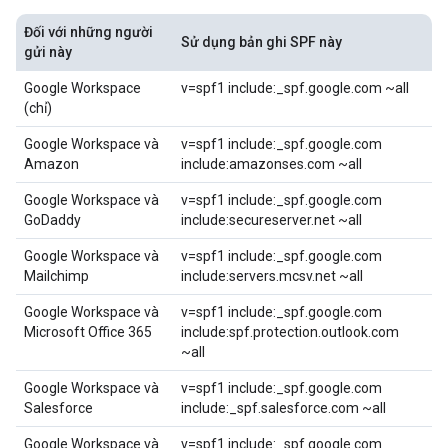
Đối với những người
Sử dụng bản ghi SPF này
gửi này
Google Workspace
v=spf1 include:_spf.google.com ~all
(chỉ)
Google Workspace và
v=spf1 include:_spf.google.com
Amazon
include:amazonses.com ~all
Google Workspace và
v=spf1 include:_spf.google.com
GoDaddy
include:secureserver.net ~all
Google Workspace và
v=spf1 include:_spf.google.com
Mailchimp
include:servers.mcsv.net ~all
Google Workspace và
v=spf1 include:_spf.google.com
Microsoft Office 365
include:spf.protection.outlook.com
~all
Google Workspace và
v=spf1 include:_spf.google.com
Salesforce
include:_spf.salesforce.com ~all
Google Workspace và
v=spf1 include:_spf.google.com