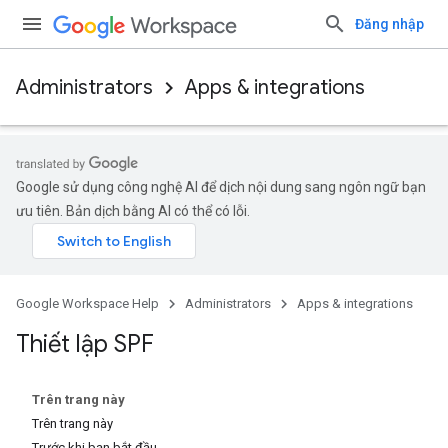
Đăng nhập
Administrators
Apps & integrations
Google sử dụng công nghệ AI để dịch nội dung sang ngôn ngữ bạn
ưu tiên. Bản dịch bằng AI có thể có lỗi.
Google Workspace Help
Administrators
Apps & integrations
Thiết lập SPF
Trên trang này
Trên trang này
Trước khi bạn bắt đầu