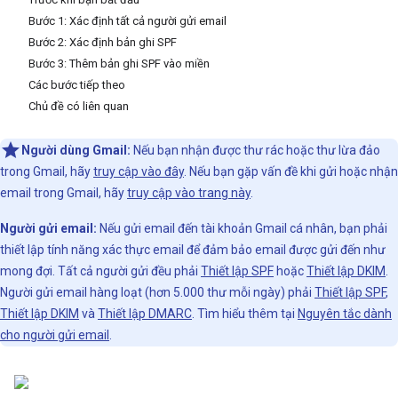
Bước 1: Xác định tất cả người gửi email
Bước 2: Xác định bản ghi SPF
Bước 3: Thêm bản ghi SPF vào miền
Các bước tiếp theo
Chủ đề có liên quan
Người dùng Gmail:
Nếu bạn nhận được thư rác hoặc thư lừa đảo
trong Gmail, hãy
truy cập vào đây
. Nếu bạn gặp vấn đề khi gửi hoặc nhận
email trong Gmail, hãy
truy cập vào trang này
.
Người gửi email:
Nếu gửi email đến tài khoản Gmail cá nhân, bạn phải
thiết lập tính năng xác thực email để đảm bảo email được gửi đến như
mong đợi. Tất cả người gửi đều phải
Thiết lập SPF
hoặc
Thiết lập DKIM
.
Người gửi email hàng loạt (hơn 5.000 thư mỗi ngày) phải
Thiết lập SPF
,
Thiết lập DKIM
và
Thiết lập DMARC
. Tìm hiểu thêm tại
Nguyên tắc dành
cho người gửi email
.