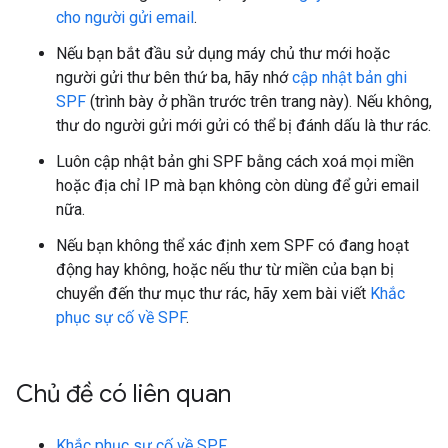
cho người gửi email
.
Nếu bạn bắt đầu sử dụng máy chủ thư mới hoặc
người gửi thư bên thứ ba, hãy nhớ
cập nhật bản ghi
SPF
(trình bày ở phần trước trên trang này). Nếu không,
thư do người gửi mới gửi có thể bị đánh dấu là thư rác.
Luôn cập nhật bản ghi SPF bằng cách xoá mọi miền
hoặc địa chỉ IP mà bạn không còn dùng để gửi email
nữa.
Nếu bạn không thể xác định xem SPF có đang hoạt
động hay không, hoặc nếu thư từ miền của bạn bị
chuyển đến thư mục thư rác, hãy xem bài viết
Khắc
phục sự cố về SPF
.
Chủ đề có liên quan
Khắc phục sự cố về SPF