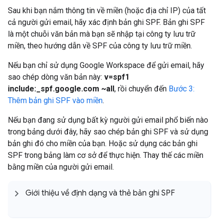
Sau khi bạn nắm thông tin về miền (hoặc địa chỉ IP) của tất
cả người gửi email, hãy xác định bản ghi SPF. Bản ghi SPF
là một chuỗi văn bản mà bạn sẽ nhập tại công ty lưu trữ
miền, theo hướng dẫn về SPF của công ty lưu trữ miền.
Nếu bạn chỉ sử dụng Google Workspace để gửi email, hãy
sao chép dòng văn bản này:
v=spf1
include:_spf.google.com ~all
, rồi chuyển đến
Bước 3:
Thêm bản ghi SPF vào miền
.
Nếu bạn đang sử dụng bất kỳ người gửi email phổ biến nào
trong bảng dưới đây, hãy sao chép bản ghi SPF và sử dụng
bản ghi đó cho miền của bạn. Hoặc sử dụng các bản ghi
SPF trong bảng làm cơ sở để thực hiện. Thay thế các miền
bằng miền của người gửi email.
Giới thiệu về định dạng và thẻ bản ghi SPF