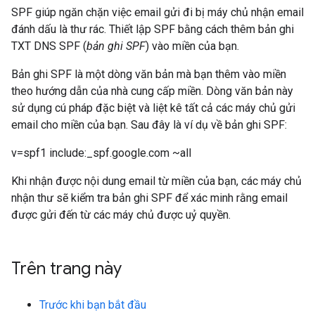
SPF giúp ngăn chặn việc email gửi đi bị máy chủ nhận email
đánh dấu là thư rác. Thiết lập SPF bằng cách thêm bản ghi
TXT DNS SPF (
bản ghi SPF
) vào miền của bạn.
Bản ghi SPF là một dòng văn bản mà bạn thêm vào miền
theo hướng dẫn của nhà cung cấp miền. Dòng văn bản này
sử dụng cú pháp đặc biệt và liệt kê tất cả các máy chủ gửi
email cho miền của bạn. Sau đây là ví dụ về bản ghi SPF:
v=spf1 include:_spf.google.com ~all
Khi nhận được nội dung email từ miền của bạn, các máy chủ
nhận thư sẽ kiểm tra bản ghi SPF để xác minh rằng email
được gửi đến từ các máy chủ được uỷ quyền.
Trên trang này
Trước khi bạn bắt đầu