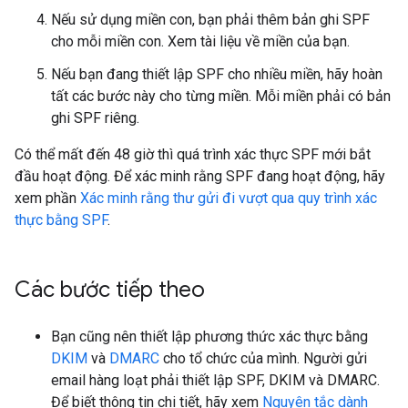
Nếu sử dụng miền con, bạn phải thêm bản ghi SPF
cho mỗi miền con. Xem tài liệu về miền của bạn.
Nếu bạn đang thiết lập SPF cho nhiều miền, hãy hoàn
tất các bước này cho từng miền. Mỗi miền phải có bản
ghi SPF riêng.
Có thể mất đến 48 giờ thì quá trình xác thực SPF mới bắt
đầu hoạt động. Để xác minh rằng SPF đang hoạt động, hãy
xem phần
Xác minh rằng thư gửi đi vượt qua quy trình xác
thực bằng SPF
.
Các bước tiếp theo
Bạn cũng nên thiết lập phương thức xác thực bằng
DKIM
và
DMARC
cho tổ chức của mình. Người gửi
email hàng loạt phải thiết lập SPF, DKIM và DMARC.
Để biết thông tin chi tiết, hãy xem
Nguyên tắc dành