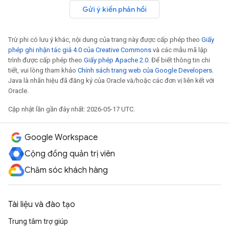
Gửi ý kiến phản hồi
Trừ phi có lưu ý khác, nội dung của trang này được cấp phép theo
Giấy
phép ghi nhận tác giả 4.0 của Creative Commons
và các mẫu mã lập
trình được cấp phép theo
Giấy phép Apache 2.0
. Để biết thông tin chi
tiết, vui lòng tham khảo
Chính sách trang web của Google Developers
.
Java là nhãn hiệu đã đăng ký của Oracle và/hoặc các đơn vị liên kết với
Oracle.
Cập nhật lần gần đây nhất: 2026-05-17 UTC.
Google Workspace
Cộng đồng quản trị viên
Chăm sóc khách hàng
Tài liệu và đào tạo
Trung tâm trợ giúp