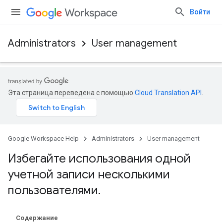
Войти
Administrators
User management
Эта страница переведена с помощью
Cloud Translation API
.
Google Workspace Help
Administrators
User management
Избегайте использования одной
учетной записи несколькими
пользователями
.
Содержание