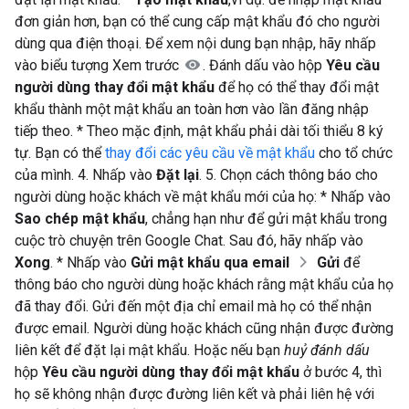
đơn giản hơn, bạn có thể cung cấp mật khẩu đó cho người
dùng qua điện thoại. Để xem nội dung bạn nhập, hãy nhấp
vào biểu tượng Xem trước
. Đánh dấu vào hộp
Yêu cầu
người dùng thay đổi mật khẩu
để họ có thể thay đổi mật
khẩu thành một mật khẩu an toàn hơn vào lần đăng nhập
tiếp theo. * Theo mặc định, mật khẩu phải dài tối thiểu 8 ký
tự. Bạn có thể
thay đổi các yêu cầu về mật khẩu
cho tổ chức
của mình. 4. Nhấp vào
Đặt lại
. 5. Chọn cách thông báo cho
người dùng hoặc khách về mật khẩu mới của họ: * Nhấp vào
Sao chép mật khẩu
, chẳng hạn như để gửi mật khẩu trong
cuộc trò chuyện trên Google Chat. Sau đó, hãy nhấp vào
Xong
. * Nhấp vào
Gửi mật khẩu qua email
Gửi
để
thông báo cho người dùng hoặc khách rằng mật khẩu của họ
đã thay đổi. Gửi đến một địa chỉ email mà họ có thể nhận
được email. Người dùng hoặc khách cũng nhận được đường
liên kết để đặt lại mật khẩu. Hoặc nếu bạn
huỷ đánh dấu
hộp
Yêu cầu người dùng thay đổi mật khẩu
ở bước 4, thì
họ sẽ không nhận được đường liên kết và phải liên hệ với