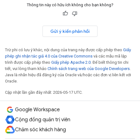
Thông tin này có hữu ích không cho bạn không?
Gửi ý kiến phản hồi
Trừ phi có lưu ý khác, nội dung của trang này được cấp phép theo
Giấy
phép ghi nhận tác giả 4.0 của Creative Commons
và các mẫu mã lập
trình được cấp phép theo
Giấy phép Apache 2.0
. Để biết thông tin chi
tiết, vui lòng tham khảo
Chính sách trang web của Google Developers
.
Java là nhãn hiệu đã đăng ký của Oracle và/hoặc các đơn vị liên kết với
Oracle.
Cập nhật lần gần đây nhất: 2026-05-17 UTC.
Google Workspace
Cộng đồng quản trị viên
Chăm sóc khách hàng