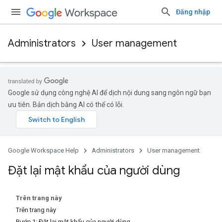
Đăng nhập
Administrators
User management
Google sử dụng công nghệ AI để dịch nội dung sang ngôn ngữ bạn
ưu tiên. Bản dịch bằng AI có thể có lỗi.
Google Workspace Help
Administrators
User management
Đặt lại mật khẩu của người dùng
Trên trang này
Trên trang này
Bước 1: Đặt lại mật khẩu của người dùng