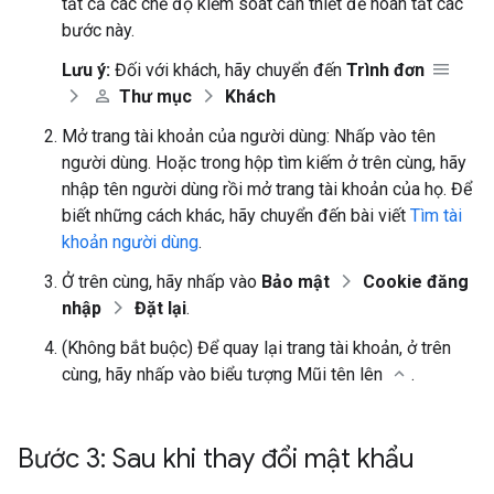
tất cả các chế độ kiểm soát cần thiết để hoàn tất các
bước này.
Lưu ý:
Đối với khách, hãy chuyển đến
Trình đơn
Thư mục
Khách
Mở trang tài khoản của người dùng: Nhấp vào tên
người dùng. Hoặc trong hộp tìm kiếm ở trên cùng, hãy
nhập tên người dùng rồi mở trang tài khoản của họ. Để
biết những cách khác, hãy chuyển đến bài viết
Tìm tài
khoản người dùng
.
Ở trên cùng, hãy nhấp vào
Bảo mật
Cookie đăng
nhập
Đặt lại
.
(Không bắt buộc) Để quay lại trang tài khoản, ở trên
cùng, hãy nhấp vào biểu tượng Mũi tên lên
.
Bước 3: Sau khi thay đổi mật khẩu