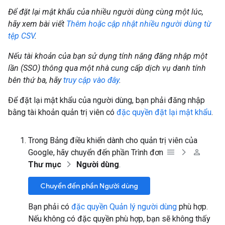
Để đặt lại mật khẩu của nhiều người dùng cùng một lúc,
hãy xem bài viết
Thêm hoặc cập nhật nhiều người dùng từ
tệp CSV
.
Nếu tài khoản của bạn sử dụng tính năng đăng nhập một
lần (SSO) thông qua một nhà cung cấp dịch vụ danh tính
bên thứ ba, hãy
truy cập vào đây
.
Để đặt lại mật khẩu của người dùng, bạn phải đăng nhập
bằng tài khoản quản trị viên có
đặc quyền đặt lại mật khẩu
.
Trong Bảng điều khiển dành cho quản trị viên của
Google, hãy chuyển đến phần Trình đơn
Thư mục
Người dùng
.
Chuyển đến phần Người dùng
Bạn phải có
đặc quyền Quản lý người dùng
phù hợp.
Nếu không có đặc quyền phù hợp, bạn sẽ không thấy