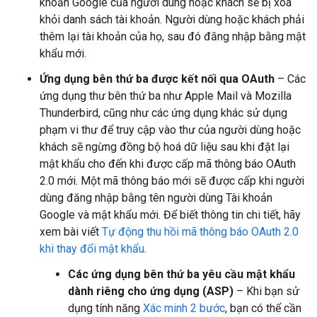
khoản Google của người dùng hoặc khách sẽ bị xoá
khỏi danh sách tài khoản. Người dùng hoặc khách phải
thêm lại tài khoản của họ, sau đó đăng nhập bằng mật
khẩu mới.
Ứng dụng bên thứ ba được kết nối qua OAuth
– Các
ứng dụng thư bên thứ ba như Apple Mail và Mozilla
Thunderbird, cũng như các ứng dụng khác sử dụng
phạm vi thư để truy cập vào thư của người dùng hoặc
khách sẽ ngừng đồng bộ hoá dữ liệu sau khi đặt lại
mật khẩu cho đến khi được cấp mã thông báo OAuth
2.0 mới. Một mã thông báo mới sẽ được cấp khi người
dùng đăng nhập bằng tên người dùng Tài khoản
Google và mật khẩu mới. Để biết thông tin chi tiết, hãy
xem bài viết
Tự động thu hồi mã thông báo OAuth 2.0
khi thay đổi mật khẩu
.
Các ứng dụng bên thứ ba yêu cầu mật khẩu
dành riêng cho ứng dụng (ASP)
– Khi bạn sử
dụng tính năng
Xác minh 2 bước
, bạn có thể cần