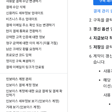
구독 페
사용할 결제 수단 변경하기
결제 수단 삭제
결제 관리 
신용카드 세부정보 업데이트
비즈니스 주소 업데이트
구독을 클
결제 이메일 주소 확인 또는 변경하기
갱신 옵션
현지 결제 통화로 전환하기
강력한 고객 인증에 대한 정보
지금보다 적
청구 금액에 대한 이의 제기 (지불 거절)
저장
을 클
남은 크레딧 환불 요청하기
프로모션 코드 입력
계약이 갱신
정지된 구독 복원하기
습니다.
결제 이메일의 링크가 만료됨
사용
인보이스 계정 관리
해당 
인보이스 결제 계정 정보
이선
인보이스 계정에 대한 요금 결제 및 결제 확
사용
인하기
인보이스 세부정보 보기 (인보이스 계정)
거래 보기 (인보이스 계정)