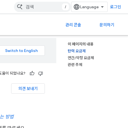
/
로그인
관리 콘솔
문의하기
이 페이지의 내용
탄력 요금제
연간/약정 요금제
관련 주제
도움이 되었나요?
의견 보내기
는 방법