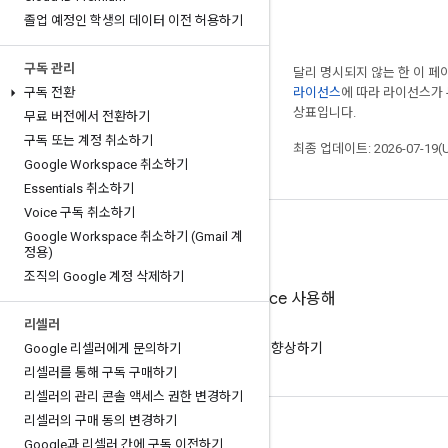
졸업 예정인 학생의 데이터 이전 허용하기
구독 관리
달리 명시되지 않는 한 이 
구독 전환
라이선스
에 따라 라이선스가
상표입니다.
무료 버전에서 전환하기
구독 또는 계정 취소하기
최종 업데이트: 2026-07-19(
Google Workspace 취소하기
Essentials 취소하기
Voice 구독 취소하기
Google Workspace 취소하기 (Gmail 계
정용)
조직의 Google 계정 삭제하기
Google Workspace 사용해
보기
리셀러
AI로 무료로 생산성 향상하기
Google 리셀러에게 문의하기
리셀러를 통해 구독 구매하기
리셀러의 관리 콘솔 액세스 권한 변경하기
리셀러의 구매 동의 변경하기
문서 및 교육
Google과 리셀러 간에 구독 이전하기