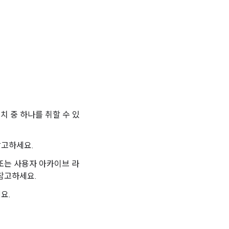
치 중 하나를 취할 수 있
참고하세요.
D 또는 사용자 아카이브 라
참고하세요.
요.