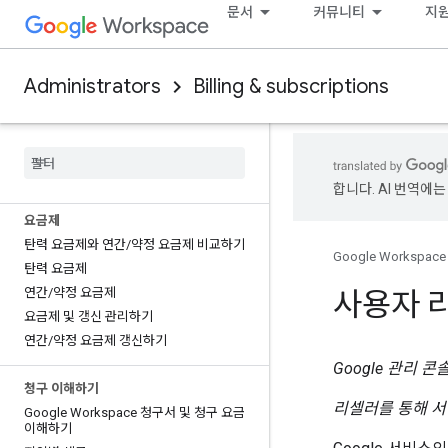
문서
커뮤니티
지
새 Google Workspace 계정의 제한사항
삭제하기
Google 서비스의 결제 옵션
사용 가능한 결제 옵션(국가별)
Administrators
Billing & subscriptions
결제 정보 보안
Google Workspace 서비스 액세스
결제 정보 인증하기
확인 또는 승인 대기 중인 결제 정보
합니다. AI 번역에는
요금제
탄력 요금제와 연간
/
약정 요금제 비교하기
Google Workspace
탄력 요금제
연간
/
약정 요금제
사용자 
요금제 및 갱신 관리하기
연간
/
약정 요금제 갱신하기
Google 관리 콘
청구 이해하기
리셀러를 통해 
Google Workspace 청구서 및 청구 요금
이해하기