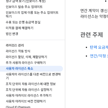
청구 금액 보기 (인보이스 계정)
인보이스 발송 주소 업데이트
연간 계약이 갱신
인보이스의 업체 이름 또는 주소 업데이트
라이선스는 약정에
하기
수표 또는 은행 송금액 분실
미적용 결제 해결하기
관련 주제
법인 변경
라이선스 관리
탄력 요금
라이선스 작동 방식
연간/약정
라이선스 할당
,
삭제
,
재할당하기
추가 사용자 라이선스 구매하기
사용자 라이선스 축소
사용자의 라이선스를 다른 버전으로 변경하
기
조직 단위의 자동 라이선스에 대한 정보
조직 단위에 자동 라이선스 설정하기
사용자 아카이브 라이선스 추가하기
사용자 아카이브 버전 전환하기
Cloud ID Premium