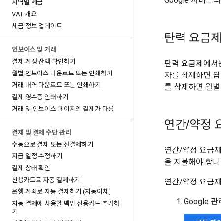
Google 서비
지역별 세금
VAT 개요
세금 정보 업데이트
탄력 요금
인보이스 및 거래
결제 계정 잔액 확인하기
탄력 요금제에서는
월별 인보이스 다운로드 또는 인쇄하기
자를 삭제하면 됩
거래 내역 다운로드 또는 인쇄하기
를 삭제하면 월별
결제 영수증 인쇄하기
거래 및 인보이스 페이지의 결제가 다름
연간
/
약정 
결제 및 결제 수단 관리
수동으로 결제 또는 선결제하기
연간/약정 요금제
지급 일정 수정하기
을 지불해야 합니
결제 상태 확인
신용카드로 자동 결제하기
연간/약정 요금제
은행 계좌로 자동 결제하기 (자동이체)
Google
자동 결제에 사용할 백업 신용카드 추가하
기