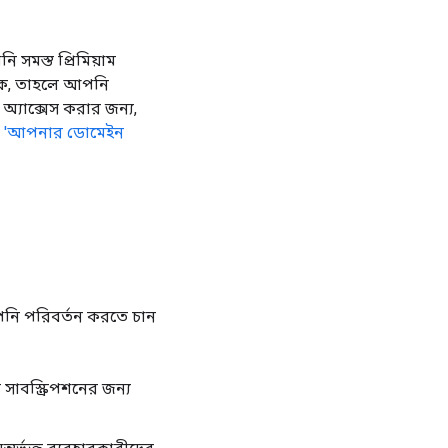
সমস্ত প্রিমিয়াম
কে, তাহলে আপনি
অ্যাক্সেস করার জন্য,
,
'আপনার ডোমেইন
পনি পরিবর্তন করতে চান
 সাবস্ক্রিপশনের জন্য