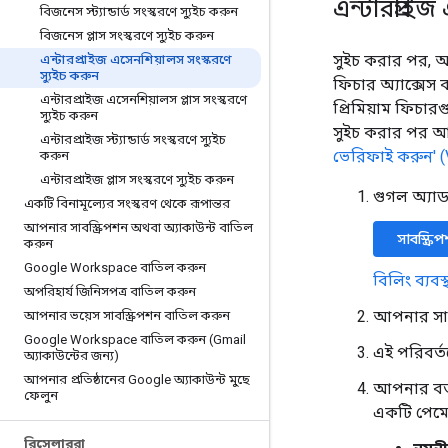
এন্টারপ্রাই
বিজনেস স্ট্যান্ডার্ড সংস্করণে স্যুইচ করুন
বিজনেস প্লাস সংস্করণে স্যুইচ করুন
সুইচ করার পর, আ
এন্টারপ্রাইজ এসেনশিয়ালস সংস্করণে
স্যুইচ করুন
ফিচার অ্যাক্সে
এন্টারপ্রাইজ এসেনশিয়ালস প্লাস সংস্করণে
প্রিমিয়াম ফিচার
স্যুইচ করুন
সুইচ করার পর 
এন্টারপ্রাইজ স্ট্যান্ডার্ড সংস্করণে স্যুইচ
ভেরিফাই করুন' (
করুন
এন্টারপ্রাইজ প্লাস সংস্করণে স্যুইচ করুন
গুগল অ্যা
একটি বিনামূল্যের সংস্করণ থেকে রূপান্তর
আপনার সাবস্ক্রিপশন অথবা অ্যাকাউন্ট বাতিল
সাবস্ক্র
করুন
Google Workspace বাতিল করুন
বিলিং ব্যব
অপরিহার্য জিনিসপত্র বাতিল করুন
আপনার সাবস
আপনার ভয়েস সাবস্ক্রিপশন বাতিল করুন
Google Workspace বাতিল করুন (Gmail
এই পরিবর্ত
অ্যাকাউন্টের জন্য)
আপনার প্রতিষ্ঠানের Google অ্যাকাউন্ট মুছে
আপনার বর্ত
ফেলুন
একটি পেমেন্
রিসেলাররা