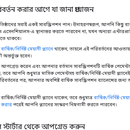
বর্তন করার আগে যা জানা প্রয়োজন
িষ্ঠানের সবাই একই সাবস্ক্রিপশন পান। উদাহরণস্বরূপ, আপনি কিছু ব
ইজ এসেনশিয়ালস-এ স্থানান্তর করতে পারবেন না, যখন অন্যরা এন্টারপ্র
রতে থাকবে।
ি
বার্ষিক/নির্দিষ্ট-মেয়াদী প্ল্যানে
থাকেন, তাহলে এই পরিবর্তনের আওতায
 অন্তর্ভুক্ত হবেন।
পগ্রেড করেন এবং আপনার বর্তমান সাবস্ক্রিপশনটি বার্ষিক পেমেন্টসহ বা
কে, তবে আপনি শুধুমাত্র মাসিক পেমেন্টসহ বার্ষিক/নির্দিষ্ট-মেয়াদী প্ল্যা
িবর্তনের পর, আপনার অবশিষ্ট বার্ষিক সাবস্ক্রিপশন ব্যালেন্সের জন্য
্ষিক/নির্দিষ্ট-মেয়াদী প্ল্যানে থাকেন, তবে শুধুমাত্র
বার্ষিক/নির্দিষ্ট-মেয
ুইচ করার
পরেই আপনি প্ল্যানের সংস্করণ নিম্নগামী করতে পারবেন।
 স্টার্টার থেকে আপগ্রেড করুন