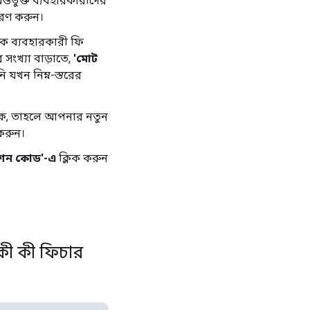
তর্ভুক্ত ব্যবহারকারীদের
ারণ করুন।
িক ব্যবহারকারী ফি
 সংখ্যা বাড়াতে,
'মোট
 যখন নিম্ন-স্তরের
 থাকে, তাহলে আপনার নতুন
 করুন।
মোশন কোড'-এ
ক্লিক করুন
 কী কী ফিচার