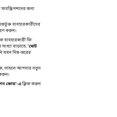
 সাবস্ক্রিপশনের জন্য
তর্ভুক্ত ব্যবহারকারীদের
ারণ করুন।
িক ব্যবহারকারী ফি
 সংখ্যা বাড়াতে,
'মোট
 যখন নিম্ন-স্তরের
 থাকে, তাহলে আপনার নতুন
 করুন।
মোশন কোড'-এ
ক্লিক করুন