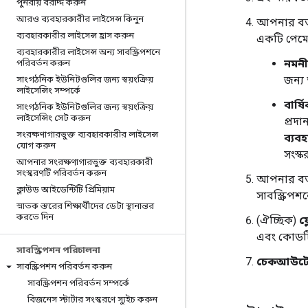
পুনরায় বরাদ্দ করুন
আরও ব্যবহারকারীর লাইসেন্স কিনুন
আপনার বর্ত
ব্যবহারকারীর লাইসেন্স হ্রাস করুন
একটি পেমেন্
ব্যবহারকারীর লাইসেন্স অন্য সাবস্ক্রিপশনে
নমনীয়
পরিবর্তন করুন
জন্য
সাংগঠনিক ইউনিটগুলির জন্য স্বয়ংক্রিয়
লাইসেন্সিং সম্পর্কে
বার্ষ
সাংগঠনিক ইউনিটগুলির জন্য স্বয়ংক্রিয়
লাইসেন্সিং সেট করুন
প্রদা
সংরক্ষণাগারভুক্ত ব্যবহারকারীর লাইসেন্স
ব্যব
যোগ করুন
সংস্ক
আপনার সংরক্ষণাগারভুক্ত ব্যবহারকারী
সংস্করণটি পরিবর্তন করুন
আপনার বর্ত
ক্লাউড আইডেন্টিটি প্রিমিয়াম
সাবস্ক্রিপশ
স্নাতক স্তরের শিক্ষার্থীদের ডেটা স্থানান্তর
করতে দিন
(ঐচ্ছিক)
ফ্
এবং কোডটি
সাবস্ক্রিপশন পরিচালনা
চেকআউট
সাবস্ক্রিপশন পরিবর্তন করুন
সাবস্ক্রিপশন পরিবর্তন সম্পর্কে
বিজনেস স্টার্টার সংস্করণে স্যুইচ করুন