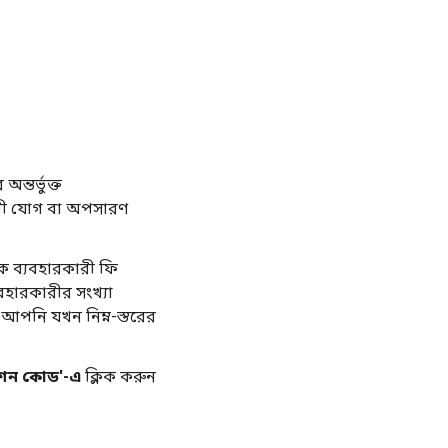
ন্তর্ভুক্ত
কারী যোগ বা অপসারণ
িক ব্যবহারকারী ফি
যবহারকারীর সংখ্যা
 আপনি যখন নিম্ন-স্তরের
মোশন কোড'-এ
ক্লিক করুন