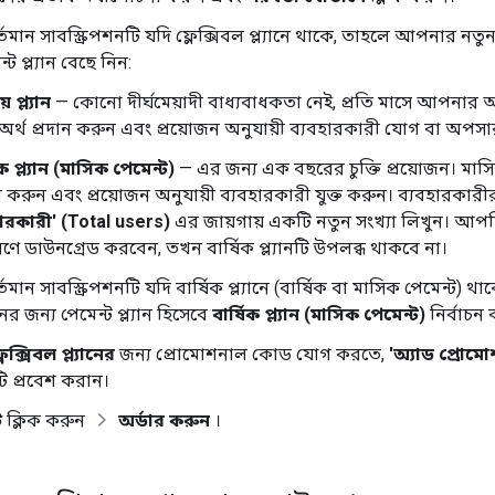
মান সাবস্ক্রিপশনটি যদি ফ্লেক্সিবল প্ল্যানে থাকে, তাহলে আপনার নতুন
ট প্ল্যান বেছে নিন:
 প্ল্যান
— কোনো দীর্ঘমেয়াদী বাধ্যবাধকতা নেই, প্রতি মাসে আপনার অন্
 অর্থ প্রদান করুন এবং প্রয়োজন অনুযায়ী ব্যবহারকারী যোগ বা অপস
িক প্ল্যান (মাসিক পেমেন্ট)
— এর জন্য এক বছরের চুক্তি প্রয়োজন। মাস
ন করুন এবং প্রয়োজন অনুযায়ী ব্যবহারকারী যুক্ত করুন। ব্যবহারকারীর
হারকারী' (Total users)
এর জায়গায় একটি নতুন সংখ্যা লিখুন। আপনি
রণে ডাউনগ্রেড করবেন, তখন বার্ষিক প্ল্যানটি উপলব্ধ থাকবে না।
মান সাবস্ক্রিপশনটি যদি বার্ষিক প্ল্যানে (বার্ষিক বা মাসিক পেমেন্ট)
নের জন্য পেমেন্ট প্ল্যান হিসেবে
বার্ষিক প্ল্যান (মাসিক পেমেন্ট)
নির্বাচন
লেক্সিবল প্ল্যানের
জন্য প্রোমোশনাল কোড যোগ করতে,
'অ্যাড প্রো
 প্রবেশ করান।
ে
ক্লিক করুন
অর্ডার করুন
।