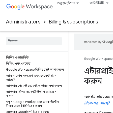
ডকুমেন্টেশন
কমিউনিটি
Administrators
Billing & subscriptions
বিলিং ওভারভিউ
Google Workspace
বিলিং এবং পেমেন্ট
এন্টারপ্র
Google Workspace বিলিং সেট আপ করুন
আমার কোন সংস্করণ এবং পেমেন্ট প্ল্যান
করুন
আছে?
আপনার পেমেন্ট প্রোফাইল পরিচালনা করুন
আপনার বিলিং অ্যাকাউন্টগুলি অ্যাক্সেস
করুন
আপনি যদি কোনো 
নতুন Google Workspace অ্যাকাউন্টের
রিসেলার আছে?
উপর থেকে বিধিনিষেধ সরান
আপনার Google পরিষেবার জন্য