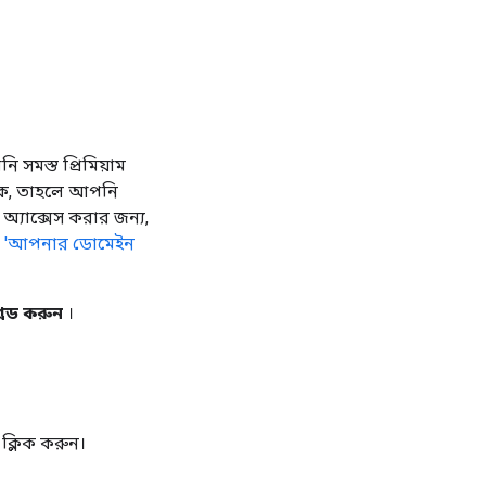
সমস্ত প্রিমিয়াম
কে, তাহলে আপনি
অ্যাক্সেস করার জন্য,
,
'আপনার ডোমেইন
েড করুন
।
ক্লিক করুন।