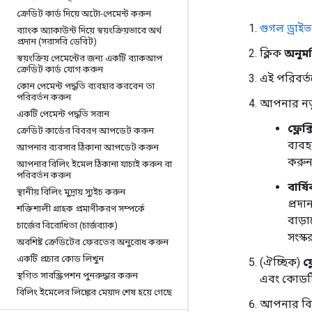
ক্রেডিট কার্ড দিয়ে অটো-পেমেন্ট করুন
গুগল ড্রাইভ
ব্যাংক অ্যাকাউন্ট দিয়ে স্বয়ংক্রিয়ভাবে অর্থ
প্রদান (সরাসরি ডেবিট)
ক্লিক
অনুম
স্বয়ংক্রিয় পেমেন্টের জন্য একটি ব্যাকআপ
ক্রেডিট কার্ড যোগ করুন
এই পরিবর্ত
কোন পেমেন্ট পদ্ধতি ব্যবহার করবেন তা
পরিবর্তন করুন
আপনার নতুন
একটি পেমেন্ট পদ্ধতি সরান
ফ্লেক্
ক্রেডিট কার্ডের বিবরণ আপডেট করুন
ব্যব
আপনার ব্যবসার ঠিকানা আপডেট করুন
করুন
আপনার বিলিং ইমেল ঠিকানা যাচাই করুন বা
পরিবর্তন করুন
বার্ষ
স্থানীয় বিলিং মুদ্রায় স্যুইচ করুন
প্রদ
শক্তিশালী গ্রাহক প্রমাণীকরণ সম্পর্কে
বাড়
চার্জের বিরোধিতা (চার্জব্যাক)
সংস্ক
অবশিষ্ট ক্রেডিটের ফেরতের অনুরোধ করুন
একটি প্রচার কোড লিখুন
(ঐচ্ছিক)
ফ্
স্থগিত সাবস্ক্রিপশন পুনরুদ্ধার করুন
এবং কোডটি
বিলিং ইমেলের লিঙ্কের মেয়াদ শেষ হয়ে গেছে
আপনার বিলি