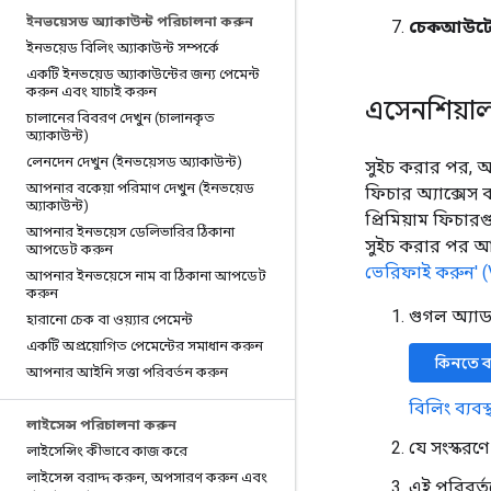
ইনভয়েসড অ্যাকাউন্ট পরিচালনা করুন
চেকআউট
ইনভয়েড বিলিং অ্যাকাউন্ট সম্পর্কে
একটি ইনভয়েড অ্যাকাউন্টের জন্য পেমেন্ট
করুন এবং যাচাই করুন
এসেনশিয়া
চালানের বিবরণ দেখুন (চালানকৃত
অ্যাকাউন্ট)
লেনদেন দেখুন (ইনভয়েসড অ্যাকাউন্ট)
সুইচ করার পর, আ
আপনার বকেয়া পরিমাণ দেখুন (ইনভয়েড
ফিচার অ্যাক্সে
অ্যাকাউন্ট)
প্রিমিয়াম ফিচার
আপনার ইনভয়েস ডেলিভারির ঠিকানা
সুইচ করার পর 
আপডেট করুন
ভেরিফাই করুন' (
আপনার ইনভয়েসে নাম বা ঠিকানা আপডেট
করুন
গুগল অ্যা
হারানো চেক বা ওয়্যার পেমেন্ট
একটি অপ্রয়োগিত পেমেন্টের সমাধান করুন
কিনতে ব
আপনার আইনি সত্তা পরিবর্তন করুন
বিলিং ব্যব
লাইসেন্স পরিচালনা করুন
যে সংস্কর
লাইসেন্সিং কীভাবে কাজ করে
লাইসেন্স বরাদ্দ করুন
,
অপসারণ করুন এবং
এই পরিবর্ত