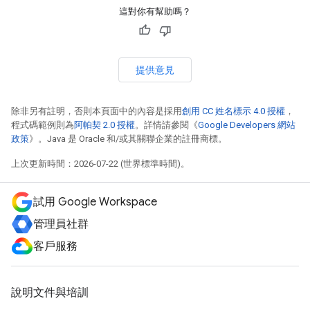
這對你有幫助嗎？
提供意見
除非另有註明，否則本頁面中的內容是採用
創用 CC 姓名標示 4.0 授權
，
程式碼範例則為
阿帕契 2.0 授權
。詳情請參閱《
Google Developers 網站
政策
》。Java 是 Oracle 和/或其關聯企業的註冊商標。
上次更新時間：2026-07-22 (世界標準時間)。
試用 Google Workspace
管理員社群
客戶服務
說明文件與培訓