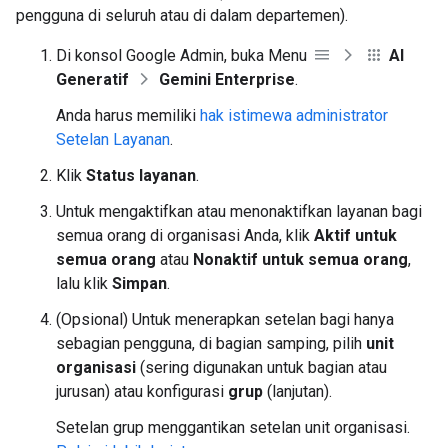
pengguna di seluruh atau di dalam departemen).
Di konsol Google Admin, buka Menu
AI
Generatif
Gemini Enterprise
.
Anda harus memiliki
hak istimewa administrator
Setelan Layanan
.
Klik
Status layanan
.
Untuk mengaktifkan atau menonaktifkan layanan bagi
semua orang di organisasi Anda, klik
Aktif untuk
semua orang
atau
Nonaktif untuk semua orang
,
lalu klik
Simpan
.
(Opsional) Untuk menerapkan setelan bagi hanya
sebagian pengguna, di bagian samping, pilih
unit
organisasi
(sering digunakan untuk bagian atau
jurusan) atau konfigurasi
grup
(lanjutan).
Setelan grup menggantikan setelan unit organisasi.