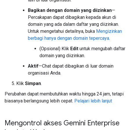
Bagikan dengan domain yang diizinkan
—
Percakapan dapat dibagikan kepada akun di
domain yang ada dalam daftar yang diizinkan.
Untuk mengetahui detailnya, buka
Mengizinkan
berbagi hanya dengan domain tepercaya
.
(Opsional) Klik
Edit
untuk mengubah daftar
domain yang diizinkan.
Aktif
—Chat dapat dibagikan di luar domain
organisasi Anda.
Klik
Simpan
.
Perubahan dapat membutuhkan waktu hingga 24 jam, tetapi
biasanya berlangsung lebih cepat.
Pelajari lebih lanjut
Mengontrol akses Gemini Enterprise