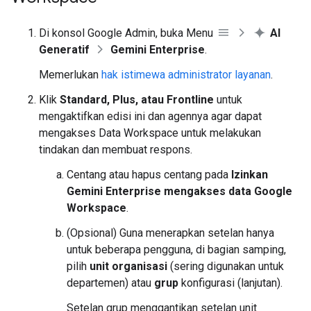
Di konsol Google Admin, buka Menu
AI
Generatif
Gemini Enterprise
.
Memerlukan
hak istimewa administrator layanan
.
Klik
Standard, Plus, atau Frontline
untuk
mengaktifkan edisi ini dan agennya agar dapat
mengakses Data Workspace untuk melakukan
tindakan dan membuat respons.
Centang atau hapus centang pada
Izinkan
Gemini Enterprise mengakses data Google
Workspace
.
(Opsional) Guna menerapkan setelan hanya
untuk beberapa pengguna, di bagian samping,
pilih
unit organisasi
(sering digunakan untuk
departemen) atau
grup
konfigurasi (lanjutan).
Setelan grup menggantikan setelan unit