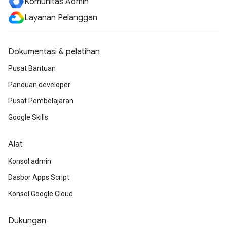
Komunitas Admin
Layanan Pelanggan
Dokumentasi & pelatihan
Pusat Bantuan
Panduan developer
Pusat Pembelajaran
Google Skills
Alat
Konsol admin
Dasbor Apps Script
Konsol Google Cloud
Dukungan