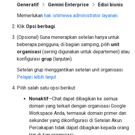
Generatif
Gemini Enterprise
Edisi bisnis
.
Memerlukan
hak istimewa administrator layanan
.
Klik
Opsi berbagi
.
(Opsional) Guna menerapkan setelan hanya untuk
beberapa pengguna, di bagian samping, pilih
unit
organisasi
(sering digunakan untuk departemen) atau
konfigurasi
grup
(lanjutan).
Setelan grup menggantikan setelan unit organisasi.
Pelajari lebih lanjut
Pilih salah satu opsi berikut:
Nonaktif
—Chat dapat dibagikan ke semua
domain yang terkait dengan organisasi Google
Workspace Anda, termasuk domain primer dan
sekunder yang dikonfigurasi di Setelan Akun.
Percakapan tidak dapat dibagikan kepada orang
lain di luar organisasi.