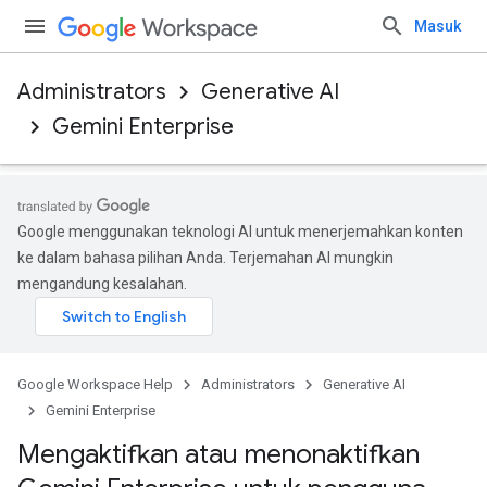
Masuk
Administrators
Generative AI
Gemini Enterprise
Google menggunakan teknologi AI untuk menerjemahkan konten
ke dalam bahasa pilihan Anda. Terjemahan AI mungkin
mengandung kesalahan.
Google Workspace Help
Administrators
Generative AI
Gemini Enterprise
Mengaktifkan atau menonaktifkan