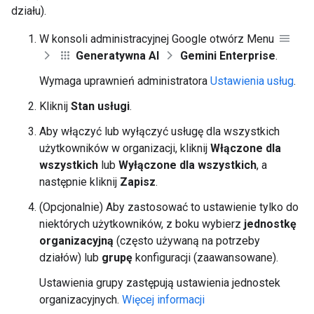
działu).
W konsoli administracyjnej Google otwórz Menu
Generatywna AI
Gemini Enterprise
.
Wymaga uprawnień administratora
Ustawienia usług
.
Kliknij
Stan usługi
.
Aby włączyć lub wyłączyć usługę dla wszystkich
użytkowników w organizacji, kliknij
Włączone dla
wszystkich
lub
Wyłączone dla wszystkich
, a
następnie kliknij
Zapisz
.
(Opcjonalnie) Aby zastosować to ustawienie tylko do
niektórych użytkowników, z boku wybierz
jednostkę
organizacyjną
(często używaną na potrzeby
działów) lub
grupę
konfiguracji (zaawansowane).
Ustawienia grupy zastępują ustawienia jednostek
organizacyjnych.
Więcej informacji