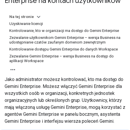
Enterprise na kontach użytkowników
Na tej stronie
Uzyskiwanie licencji
Kontrolowanie, kto w organizacji ma dostęp do Gemini Enterprise
Zezwalanie użytkownikom Gemini Enterprise – wersja Business na
udostępnianie czatów zaufanym domenom zewnętrznym
Kontrolowanie dostępu Gemini Enterprise do danych Workspace
Zezwalanie Gemini Enterprise – wersja Business na dostęp do
aplikacji Workspace
Jako administrator możesz kontrolować, kto ma dostęp do
Gemini Enterprise. Możesz włączyć Gemini Enterprise dla
wszystkich osób w organizacji, konkretnych jednostek
organizacyjnych lub określonych grup. Użytkownicy, którzy
mają włączoną usługę Gemini Enterprise, mogą korzystać z
agentów Gemini Enterprise w panelu bocznym, asystenta
Gemini Enterprise i interfejsu wiersza poleceń Gemini.