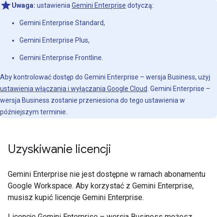
Uwaga:
ustawienia
Gemini Enterprise
dotyczą:
Gemini Enterprise Standard,
Gemini Enterprise Plus,
Gemini Enterprise Frontline.
Aby kontrolować dostęp do Gemini Enterprise – wersja Business, użyj
ustawienia włączania i wyłączania Google Cloud
. Gemini Enterprise –
wersja Business zostanie przeniesiona do tego ustawienia w
późniejszym terminie.
Uzyskiwanie licencji
Gemini Enterprise nie jest dostępne w ramach abonamentu
Google Workspace. Aby korzystać z Gemini Enterprise,
musisz kupić licencje Gemini Enterprise.
Licencje Gemini Enterprise – wersja Business możesz