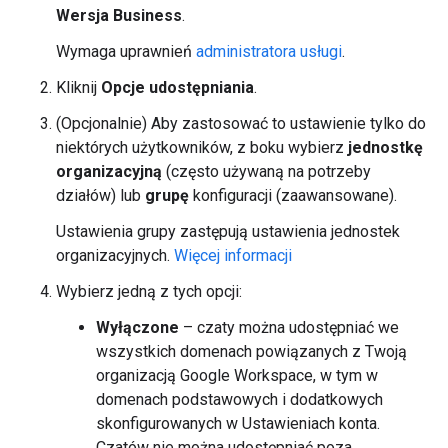
Wersja Business
.
Wymaga uprawnień
administratora usługi
.
Kliknij
Opcje udostępniania
.
(Opcjonalnie) Aby zastosować to ustawienie tylko do
niektórych użytkowników, z boku wybierz
jednostkę
organizacyjną
(często używaną na potrzeby
działów) lub
grupę
konfiguracji (zaawansowane).
Ustawienia grupy zastępują ustawienia jednostek
organizacyjnych.
Więcej informacji
Wybierz jedną z tych opcji:
Wyłączone
– czaty można udostępniać we
wszystkich domenach powiązanych z Twoją
organizacją Google Workspace, w tym w
domenach podstawowych i dodatkowych
skonfigurowanych w Ustawieniach konta.
Czatów nie można udostępniać poza