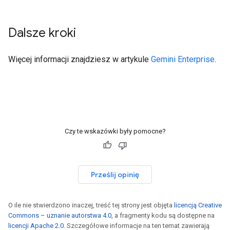
Dalsze kroki
Więcej informacji znajdziesz w artykule
Gemini Enterprise
.
Czy te wskazówki były pomocne?
Prześlij opinię
O ile nie stwierdzono inaczej, treść tej strony jest objęta
licencją Creative
Commons – uznanie autorstwa 4.0
, a fragmenty kodu są dostępne na
licencji Apache 2.0
. Szczegółowe informacje na ten temat zawierają