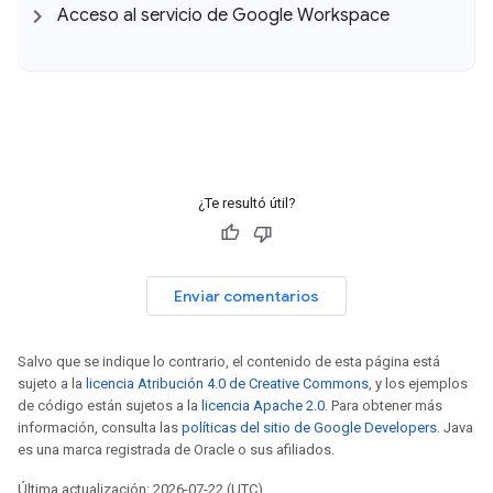
Acceso al servicio de Google Workspace
¿Te resultó útil?
Enviar comentarios
Salvo que se indique lo contrario, el contenido de esta página está
sujeto a la
licencia Atribución 4.0 de Creative Commons
, y los ejemplos
de código están sujetos a la
licencia Apache 2.0
. Para obtener más
información, consulta las
políticas del sitio de Google Developers
. Java
es una marca registrada de Oracle o sus afiliados.
Última actualización: 2026-07-22 (UTC)