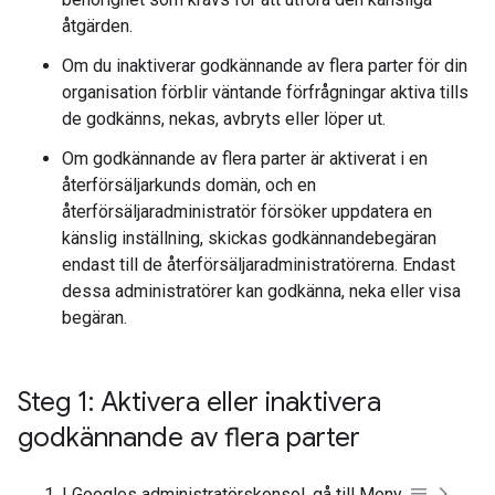
åtgärden.
Om du inaktiverar godkännande av flera parter för din
organisation förblir väntande förfrågningar aktiva tills
de godkänns, nekas, avbryts eller löper ut.
Om godkännande av flera parter är aktiverat i en
återförsäljarkunds domän, och en
återförsäljaradministratör försöker uppdatera en
känslig inställning, skickas godkännandebegäran
endast till de återförsäljaradministratörerna. Endast
dessa administratörer kan godkänna, neka eller visa
begäran.
Steg 1: Aktivera eller inaktivera
godkännande av flera parter
I Googles administratörskonsol, gå till Meny