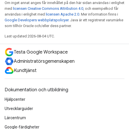
Om inget annat anges får innehållet på den här sidan användas i enlighet
med
licensen Creative Commons Attribution 4.0
, och exempelkod får
användas i enlighet med
licensen Apache 2.0
. Mer information finns i
Google Developers webbplatspolicyer
. Java är ett registrerat varumärke
som tillhör Oracle och/eller dess partner.
Last updated 2026-08-04 UTC.
Testa Google Workspace
Administratörsgemenskapen
Kundtjänst
Dokumentation och utbildning
Hjälpcenter
Utvecklarguider
Lärcentrum
Google-färdigheter