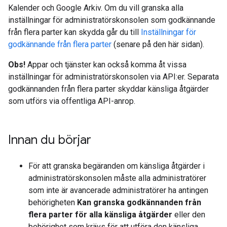
Kalender och Google Arkiv. Om du vill granska alla
inställningar för administratörskonsolen som godkännande
från flera parter kan skydda går du till
Inställningar för
godkännande från flera parter
(senare på den här sidan).
Obs!
Appar och tjänster kan också komma åt vissa
inställningar för administratörskonsolen via API:er. Separata
godkännanden från flera parter skyddar känsliga åtgärder
som utförs via offentliga API-anrop.
Innan du börjar
För att granska begäranden om känsliga åtgärder i
administratörskonsolen måste alla administratörer
som inte är avancerade administratörer ha antingen
behörigheten
Kan granska godkännanden från
flera parter för alla känsliga åtgärder
eller den
behörighet som krävs för att utföra den känsliga