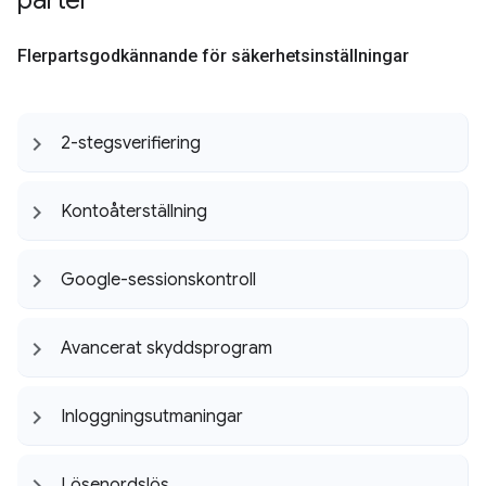
parter
Flerpartsgodkännande för säkerhetsinställningar
2-stegsverifiering
Kontoåterställning
Google-sessionskontroll
Avancerat skyddsprogram
Inloggningsutmaningar
Lösenordslös