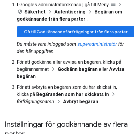
I Googles administratörskonsol, gå till Meny
Säkerhet
Autentisering
Begäran om
godkännande från flera parter
.
Gå till Godkännandeförfrågningar från flera parter
Du måste vara inloggad som
superadministratör
för
den här uppgiften.
För att godkänna eller avvisa en begäran, klicka på
begärannamnet
Godkänn begäran
eller
Avvisa
begäran
.
För att avbryta en begäran som du har skickat in,
klicka på
Begäranden som har skickats in
förfrågningsnamn
Avbryt begäran
.
Inställningar för godkännande av flera