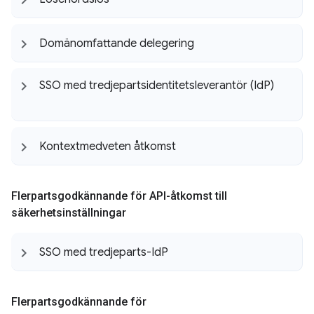
Domänomfattande delegering
SSO med tredjepartsidentitetsleverantör (Id
P)
Kontextmedveten åtkomst
Flerpartsgodkännande för API-åtkomst till
säkerhetsinställningar
SSO med tredjeparts-Id
P
Flerpartsgodkännande för