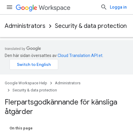
Logga in
Administrators
Security & data protection
Den här sidan översattes av
Cloud Translation API:et
.
Google Workspace Help
Administrators
Security & data protection
Flerpartsgodkännande för känsliga
åtgärder
On this page