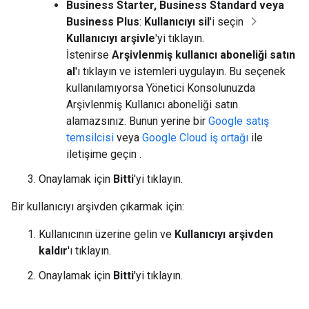
Business Starter, Business Standard veya
Business Plus
:
Kullanıcıyı sil
'i seçin
Kullanıcıyı arşivle
'yi tıklayın.
İstenirse
Arşivlenmiş kullanıcı aboneliği satın
al
'ı tıklayın ve istemleri uygulayın. Bu seçenek
kullanılamıyorsa Yönetici Konsolunuzda
Arşivlenmiş Kullanıcı aboneliği satın
alamazsınız. Bunun yerine bir
Google satış
temsilcisi
veya
Google Cloud iş ortağı
ile
iletişime geçin .
Onaylamak için
Bitti
'yi tıklayın.
Bir kullanıcıyı arşivden çıkarmak için:
Kullanıcının üzerine gelin ve
Kullanıcıyı arşivden
kaldır
'ı tıklayın.
Onaylamak için
Bitti
'yi tıklayın.