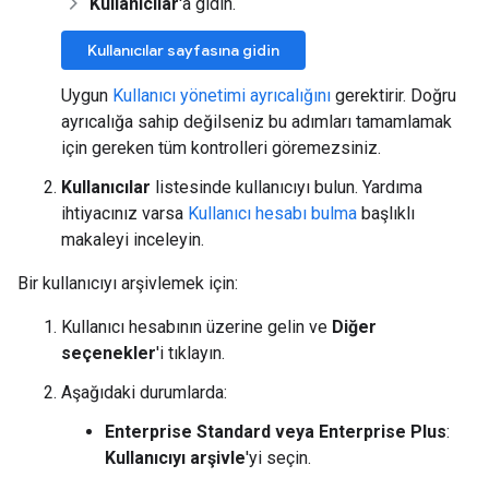
Kullanıcılar
'a gidin.
Kullanıcılar sayfasına gidin
Uygun
Kullanıcı yönetimi ayrıcalığını
gerektirir. Doğru
ayrıcalığa sahip değilseniz bu adımları tamamlamak
için gereken tüm kontrolleri göremezsiniz.
Kullanıcılar
listesinde kullanıcıyı bulun. Yardıma
ihtiyacınız varsa
Kullanıcı hesabı bulma
başlıklı
makaleyi inceleyin.
Bir kullanıcıyı arşivlemek için:
Kullanıcı hesabının üzerine gelin ve
Diğer
seçenekler
'i tıklayın.
Aşağıdaki durumlarda:
Enterprise Standard veya Enterprise Plus
:
Kullanıcıyı arşivle
'yi seçin.