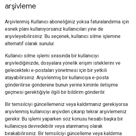
arşivleme
Arşivlenmiş Kullanıcı aboneliğiniz yoksa faturalandırma için
esnek planı kullanıyorsanız kullanıcıları yine de
arşivleyebilirsiniz. Bu seçenek, kullanıcı silme işlemine
alternatif olarak sunulur.
Kullanıcı silme işlemi sırasında bir kullanıcıyı
arşivlediğinizde, dosyalara yönelik erişim isteklerini ve
gelecekteki e-postaları yönetmesi için bir yetkili
atayabilirsiniz. Arşivlenmiş bir kullanıcıya e-posta
gönderilirse gönderene bunun yerine kiminle iletişime
geçmesi gerektiğiyle ilgili bir bildirim gönderilir.
Bir temsilciyi güncellemeniz veya kaldırmanız gerekiyorsa
arşivlenmiş kullanıcıyı arşivden çıkarıp tekrar arşivlemeniz
gerekir. Bu işlemi yaparken söz konusu hesabı başka bir
kullanıcıya devredebilir veya atanmamış olarak
bırakabilirsiniz. Bir temsilciyi güncelleme veya kaldırma