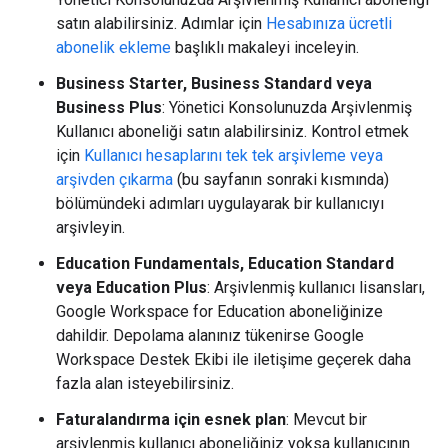
satın alabilirsiniz. Adımlar için
Hesabınıza ücretli
abonelik ekleme
başlıklı makaleyi inceleyin.
Business Starter, Business Standard veya
Business Plus
: Yönetici Konsolunuzda Arşivlenmiş
Kullanıcı aboneliği satın alabilirsiniz. Kontrol etmek
için
Kullanıcı hesaplarını tek tek arşivleme veya
arşivden çıkarma
(bu sayfanın sonraki kısmında)
bölümündeki adımları uygulayarak bir kullanıcıyı
arşivleyin.
Education Fundamentals, Education Standard
veya Education Plus
: Arşivlenmiş kullanıcı lisansları,
Google Workspace for Education aboneliğinize
dahildir. Depolama alanınız tükenirse Google
Workspace Destek Ekibi ile iletişime geçerek daha
fazla alan isteyebilirsiniz.
Faturalandırma için esnek plan
: Mevcut bir
arşivlenmiş kullanıcı aboneliğiniz yoksa kullanıcının