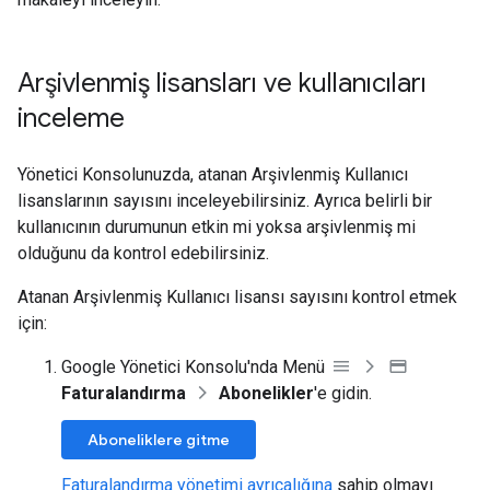
Arşivlenmiş lisansları ve kullanıcıları
inceleme
Yönetici Konsolunuzda, atanan Arşivlenmiş Kullanıcı
lisanslarının sayısını inceleyebilirsiniz. Ayrıca belirli bir
kullanıcının durumunun etkin mi yoksa arşivlenmiş mi
olduğunu da kontrol edebilirsiniz.
Atanan Arşivlenmiş Kullanıcı lisansı sayısını kontrol etmek
için:
Google Yönetici Konsolu'nda Menü
Faturalandırma
Abonelikler
'e gidin.
Aboneliklere gitme
Faturalandırma yönetimi ayrıcalığına
sahip olmayı