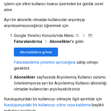
işlemi için etkin kullanıcı lisansı üzerinden bir günlük ücret
alınır.
Ayrı bir abonelik olmadan kullanıcıları arşivleyip
arşivleyemeyeceğinizi öğrenmek için:
Google Yönetici Konsolu'nda Menü
Faturalandırma
Abonelikler
'e gidin.
Aboneliklere gitme
Faturalandırma yönetimi ayrıcalığına
sahip olmayı
gerektirir.
Abonelikler
sayfasında Arşivlenmiş Kullanıcı sürümü
listelenmiyorsa ayrı bir Arşivlenmiş Kullanıcı aboneliği
olmadan kullanıcıları arşivleyebilirsiniz.
Kuruluşunuzdaki bir kullanıcıyı silmeyle ilgili ayrıntılar için
Kuruluşunuzdaki bir kullanıcıyı silme veya kaldırma
başlıklı
makaleyi inceleyin.