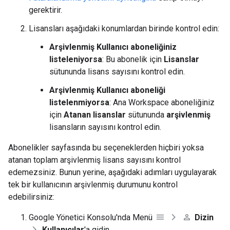
gerektirir.
Lisansları aşağıdaki konumlardan birinde kontrol edin:
Arşivlenmiş Kullanıcı aboneliğiniz
listeleniyorsa
: Bu abonelik için
Lisanslar
sütununda lisans sayısını kontrol edin.
Arşivlenmiş Kullanıcı aboneliği
listelenmiyorsa
: Ana Workspace aboneliğiniz
için
Atanan lisanslar
sütununda
arşivlenmiş
lisansların sayısını kontrol edin.
Abonelikler sayfasında bu seçeneklerden hiçbiri yoksa
atanan toplam arşivlenmiş lisans sayısını kontrol
edemezsiniz. Bunun yerine, aşağıdaki adımları uygulayarak
tek bir kullanıcının arşivlenmiş durumunu kontrol
edebilirsiniz:
Google Yönetici Konsolu'nda Menü
Dizin
Kullanıcılar
'a gidin.