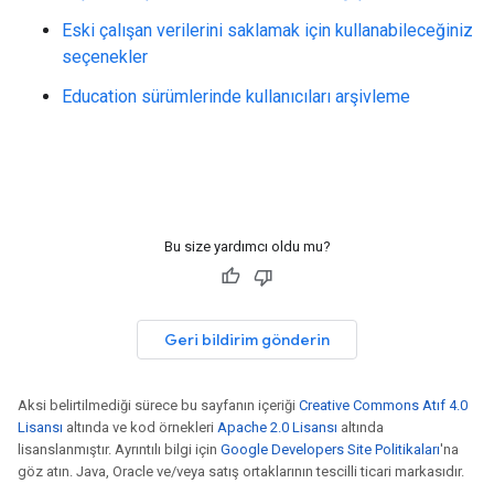
Eski çalışan verilerini saklamak için kullanabileceğiniz
seçenekler
Education sürümlerinde kullanıcıları arşivleme
Bu size yardımcı oldu mu?
Geri bildirim gönderin
Aksi belirtilmediği sürece bu sayfanın içeriği
Creative Commons Atıf 4.0
Lisansı
altında ve kod örnekleri
Apache 2.0 Lisansı
altında
lisanslanmıştır. Ayrıntılı bilgi için
Google Developers Site Politikaları
'na
göz atın. Java, Oracle ve/veya satış ortaklarının tescilli ticari markasıdır.