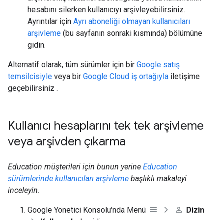
hesabını silerken kullanıcıyı arşivleyebilirsiniz.
Ayrıntılar için
Ayrı aboneliği olmayan kullanıcıları
arşivleme
(bu sayfanın sonraki kısmında) bölümüne
gidin.
Alternatif olarak, tüm sürümler için bir
Google satış
temsilcisiyle
veya bir
Google Cloud iş ortağıyla
iletişime
geçebilirsiniz .
Kullanıcı hesaplarını tek tek arşivleme
veya arşivden çıkarma
Education müşterileri için bunun yerine
Education
sürümlerinde kullanıcıları arşivleme
başlıklı makaleyi
inceleyin.
Google Yönetici Konsolu'nda Menü
Dizin