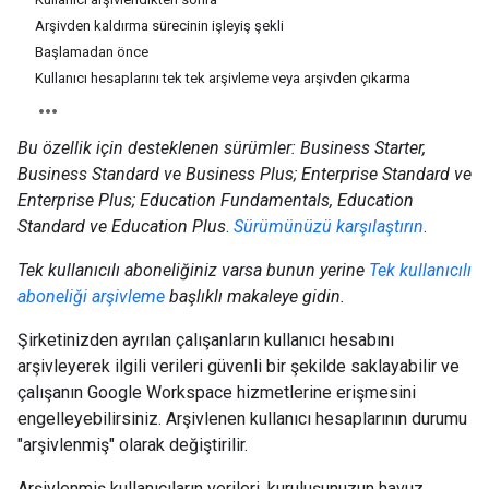
Arşivden kaldırma sürecinin işleyiş şekli
Başlamadan önce
Kullanıcı hesaplarını tek tek arşivleme veya arşivden çıkarma
Bu özellik için desteklenen sürümler: Business Starter,
Business Standard ve Business Plus; Enterprise Standard ve
Enterprise Plus; Education Fundamentals, Education
Standard ve Education Plus
.
Sürümünüzü karşılaştırın
.
Tek kullanıcılı aboneliğiniz varsa bunun yerine
Tek kullanıcılı
aboneliği arşivleme
başlıklı makaleye gidin.
Şirketinizden ayrılan çalışanların kullanıcı hesabını
arşivleyerek ilgili verileri güvenli bir şekilde saklayabilir ve
çalışanın Google Workspace hizmetlerine erişmesini
engelleyebilirsiniz. Arşivlenen kullanıcı hesaplarının durumu
"arşivlenmiş" olarak değiştirilir.
Arşivlenmiş kullanıcıların verileri, kuruluşunuzun havuz