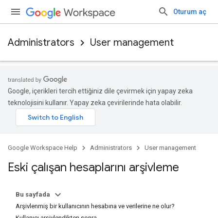
Oturum aç
Administrators
User management
Google, içerikleri tercih ettiğiniz dile çevirmek için yapay zeka
teknolojisini kullanır. Yapay zeka çevirilerinde hata olabilir.
Google Workspace Help
Administrators
User management
Eski çalışan hesaplarını arşivleme
Bu sayfada
Arşivlenmiş bir kullanıcının hesabına ve verilerine ne olur?
Kullanıcı arşivlendikten sonra