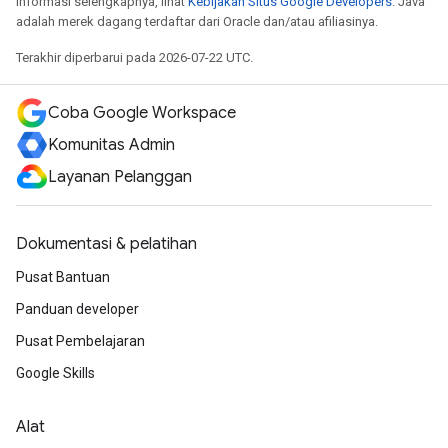
informasi selengkapnya, lihat
Kebijakan Situs Google Developers
. Java
adalah merek dagang terdaftar dari Oracle dan/atau afiliasinya.
Terakhir diperbarui pada 2026-07-22 UTC.
Coba Google Workspace
Komunitas Admin
Layanan Pelanggan
Dokumentasi & pelatihan
Pusat Bantuan
Panduan developer
Pusat Pembelajaran
Google Skills
Alat